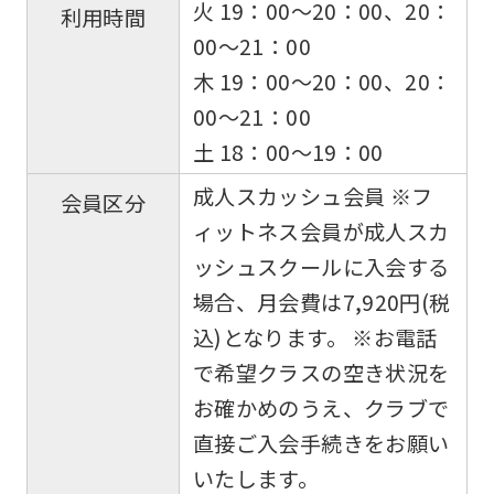
火 19：00～20：00、20：
利用時間
00～21：00
木 19：00〜20：00、20：
00～21：00
土 18：00〜19：00
成人スカッシュ会員 ※フ
会員区分
ィットネス会員が成人スカ
ッシュスクールに入会する
場合、月会費は7,920円(税
込)となります。 ※お電話
で希望クラスの空き状況を
お確かめのうえ、クラブで
直接ご入会手続きをお願い
いたします。