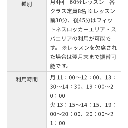
月4回 60分レッスン 各
種別
クラス定員8名 ※レッスン
前30分、後45分はフィッ
トネスロッカーエリア・ス
パエリアの利用が可能で
す。 ※レッスンを欠席され
た場合は翌月末まで振替可
能です。
月 11：00〜12：00、13：
利用時間
30～14：30、19：00～2
0：00
火 13：15〜14：15、19：
00～20：00、20：00～2
1：00