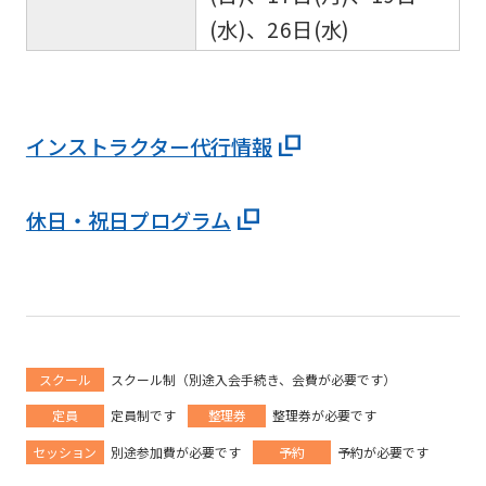
(水)、26日(水)
インストラクター代行情報
休日・祝日プログラム
スクール
スクール制（別途入会手続き、会費が必要です）
定員
定員制です
整理券
整理券が必要です
セッション
別途参加費が必要です
予約
予約が必要です