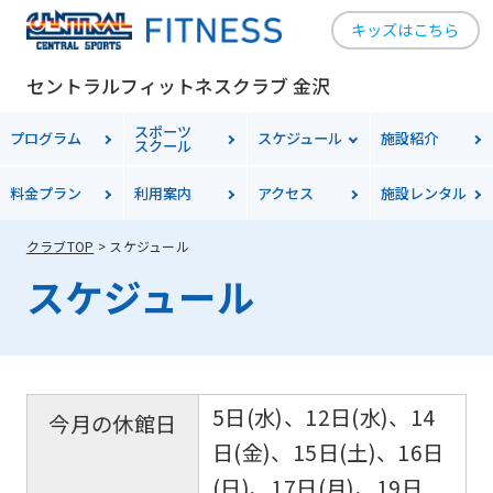
キッズはこちら
セントラルフィットネスクラブ 金沢
スポーツ
プログラム
スケジュール
施設紹介
スクール
料金
プラン
利用案内
アクセス
施設レンタル
クラブTOP
スケジュール
スケジュール
5日(水)、12日(水)、14
今月の休館日
日(金)、15日(土)、16日
(日)、17日(月)、19日