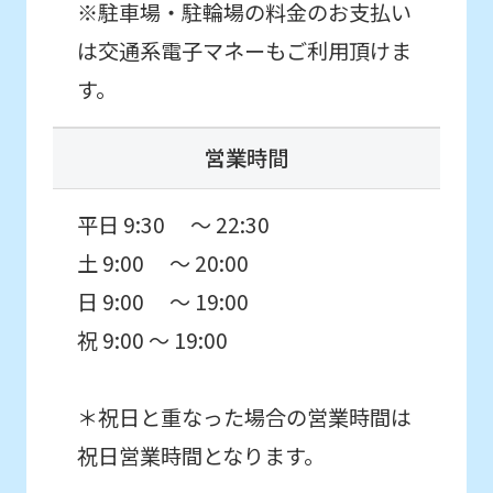
※駐車場・駐輪場の料金のお支払い
using
は交通系電子マネーもご利用頂けま
the
す。
service.
営業時間
Automatic translation
平日 9:30 ～ 22:30
土 9:00 ～ 20:00
日 9:00 ～ 19:00
祝 9:00 ～ 19:00
＊祝日と重なった場合の営業時間は
祝日営業時間となります。