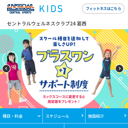
フィットネスはこちら
セントラルウェルネスクラブ24 葛西
種目・料金
スケジュール
施設紹介