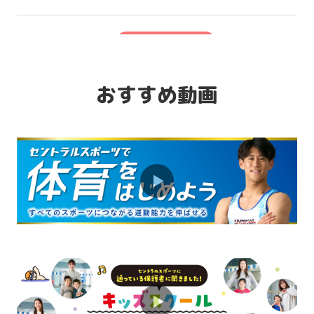
2026.08.01
キャンペーン
「習い事デビュー」は水泳から！ベビー
スイミング体験会実施中♪
おすすめ動画
2026.08.01
お知らせ
プラスワンで楽しさアップ！ミックスコ
ースが人気です♪
2026.08.01
お知らせ
運動系の習い事はいつが始め時？