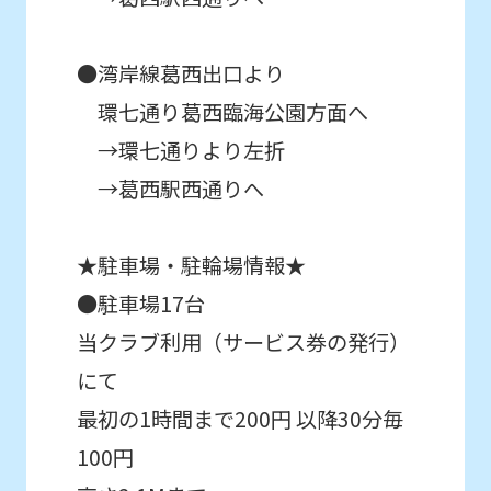
はじめて体験・
will
各種イベント申込
be
●湾岸線葛西出口より
translated
こんなお子さまにおすすめ
環七通り葛西臨海公園方面へ
mechanically,
通常スクールに入会する前に
→環七通りより左折
初めてのお子さま同士のクラスで
so
→葛西駅西通りへ
スクールを体験したい方。
it
may
★駐車場・駐輪場情報★
not
●駐車場17台
be
当クラブ利用（サービス券の発行）
an
にて
accurate
translation.
最初の1時間まで200円 以降30分毎
The
100円
translation