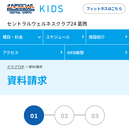
フィットネスはこちら
セントラルウェルネスクラブ24 葛西
種目・料金
スケジュール
施設紹介
アクセス
WEB振替
クラブTOP
資料請求
資料請求