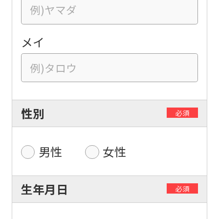
メイ
性別
必須
男性
女性
生年月日
必須