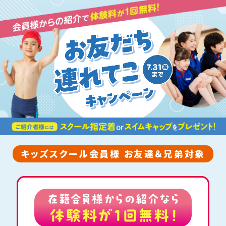
キッズスクール会員様 お友達＆兄弟対象