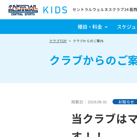
セントラルウェルネスクラブ24 葛
種目・料金
スケジュ
クラブTOP
クラブからのご案内
クラブからのご
掲載日：2026.08.01
お知らせ
当クラブは
す！！