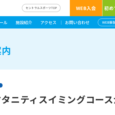
WEB入会
初め
西
セントラルスポーツTOP
ール
施設紹介
アクセス
お問い合わせ
WEB振
案内
マタニティスイミングコース