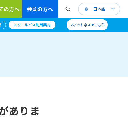
ての方へ
会員の方へ
日本語
替
スクールバス利用案内
フィットネスはこちら
がありま