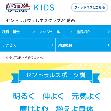
フィットネスはこちら
セントラルウェルネスクラブ24 葛西
種目・料金
スケジュール
施設紹介
アクセス
WEB振替
クラブTOP
初めての方へ