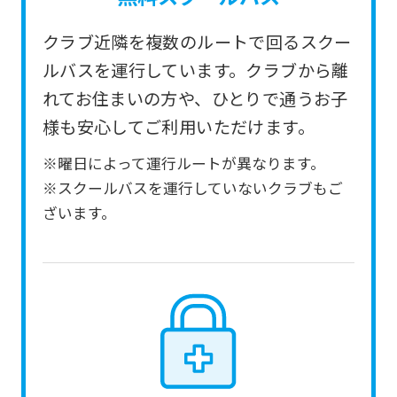
service.
クラブ近隣を複数のルートで回るスクー
Automatic translation
ルバスを運行しています。クラブから離
れてお住まいの方や、ひとりで通うお子
様も安心してご利用いただけます。
※曜日によって運行ルートが異なります。
※スクールバスを運行していないクラブもご
ざいます。