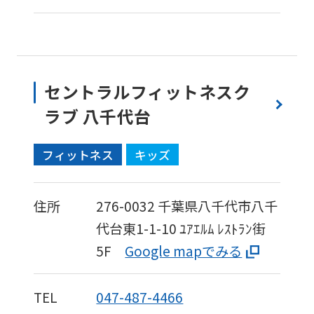
セントラルフィットネスク
ラブ 八千代台
フィットネス
キッズ
住所
276-0032
千葉県八千代市八千
代台東1-1-10
ﾕｱｴﾙﾑ ﾚｽﾄﾗﾝ街
5F
Google mapでみる
TEL
047-487-4466