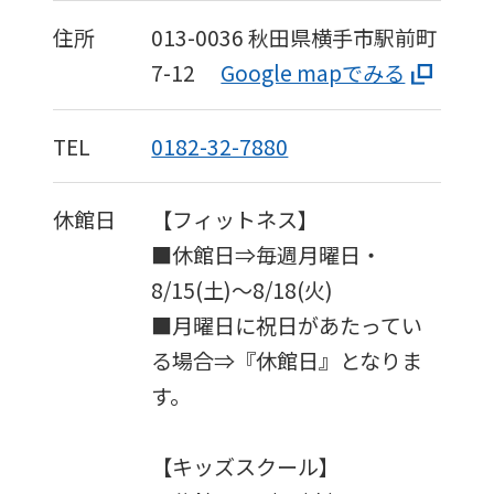
住所
013-0036
秋田県横手市駅前町
7-12
Google mapでみる
TEL
0182-32-7880
休館日
【フィットネス】
■休館日⇒毎週月曜日・
8/15(土)～8/18(火)
■月曜日に祝日があたってい
る場合⇒『休館日』となりま
す。
【キッズスクール】