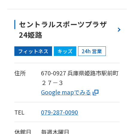
セントラルスポーツプラザ
24姫路
フィットネス
キッズ
24h 営業
住所
670-0927
兵庫県姫路市駅前町
２７－３
Google mapでみる
TEL
079-287-0090
休館日
毎週木曜日