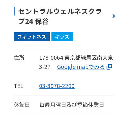
before
セントラルウェルネスクラ
using
ブ24 保谷
the
service.
フィットネス
キッズ
Automatic translation
住所
178-0064
東京都練馬区南大泉
3-27
Google mapでみる
TEL
03-3978-2200
休館日
毎週月曜日及び季節休業日