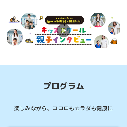
2026.07.01
お知らせ
パパママの声をお届け♪キッズスクール
親子インタビュー
2026.07.01
お知らせ
体育スクールで運動能力を総合的に伸ば
そう！
プログラム
楽しみながら、ココロもカラダも健康に