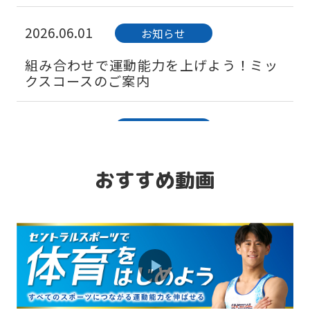
2026.06.01
お知らせ
組み合わせで運動能力を上げよう！ミッ
クスコースのご案内
2026.08.01
お知らせ
保護者インタビュー「幼児期にスタート
して良かったことは？」
おすすめ動画
2026.07.01
お知らせ
初めての習い事はベビースイミングから
スタートしませんか？