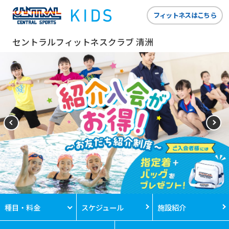
フィットネスはこちら
セントラルフィットネスクラブ 清洲
種目・料金
スケジュール
施設紹介