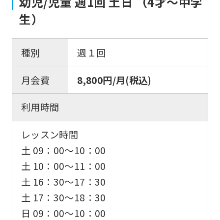
幼児/児童 週1回 土日 （4才〜中学
生）
種別
週１回
月会費
8,800円/月(税込)
利用時間
レッスン時間
土 09：00〜10：00
土 10：00〜11：00
土 16：30〜17：30
土 17：30〜18：30
日 09：00〜10：00