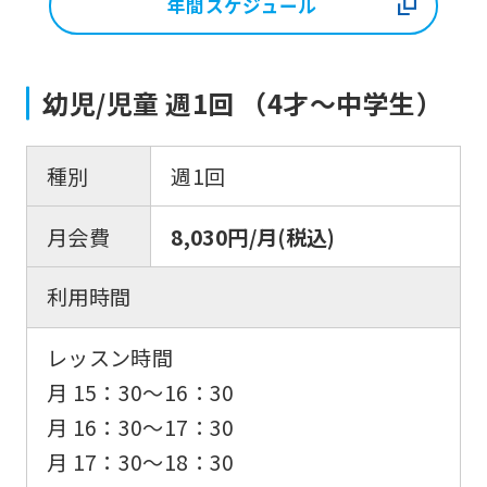
年間スケジュール
幼児/児童 週1回 （4才〜中学生）
種別
週1回
月会費
8,030円/月(税込)
利用時間
レッスン時間
月 15：30〜16：30
月 16：30〜17：30
月 17：30〜18：30