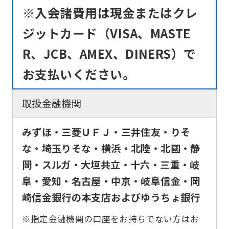
※入会諸費用は現金またはクレ
Automatic translation
ジットカード（VISA、MASTE
R、JCB、AMEX、DINERS）で
お支払いください。
取扱金融機関
みずほ・三菱ＵＦＪ・三井住友・りそ
な・埼玉りそな・横浜・北陸・北國・静
岡・スルガ・大垣共立・十六・三重・岐
阜・愛知・名古屋・中京・岐阜信金・岡
崎信金銀行の本支店およびゆうちょ銀行
※指定金融機関の口座をお持ちでない方はお