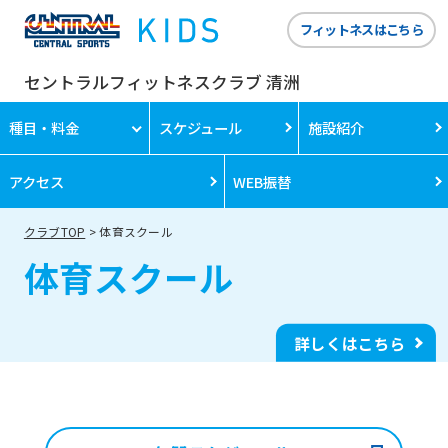
フィットネスはこちら
セントラルフィットネスクラブ 清洲
種目・料金
スケジュール
施設紹介
アクセス
WEB振替
クラブTOP
体育スクール
体育スクール
詳しくはこちら