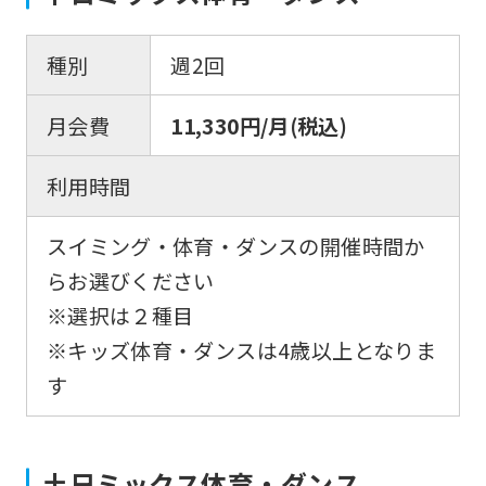
種別
週2回
月会費
11,330円/月(税込)
利用時間
スイミング・体育・ダンスの開催時間か
らお選びください
※選択は２種目
※キッズ体育・ダンスは4歳以上となりま
す
For
土日ミックス体育・ダンス