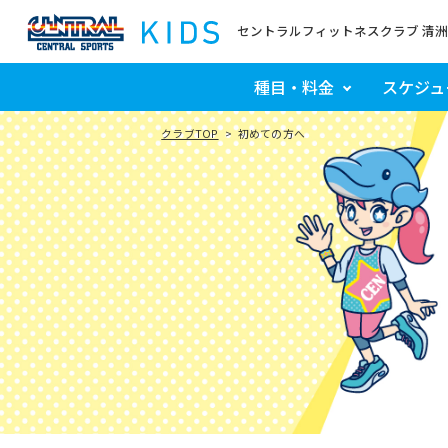
セントラルフィットネスクラブ 清洲
種目・料金
スケジュ
クラブTOP
初めての方へ