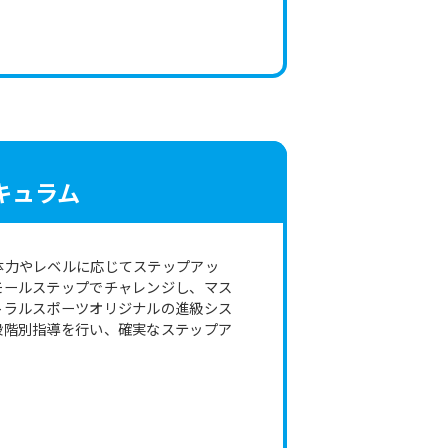
キュラム
体力やレベルに応じてステップアッ
モールステップでチャレンジし、マス
トラルスポーツオリジナルの進級シス
段階別指導を行い、確実なステップア