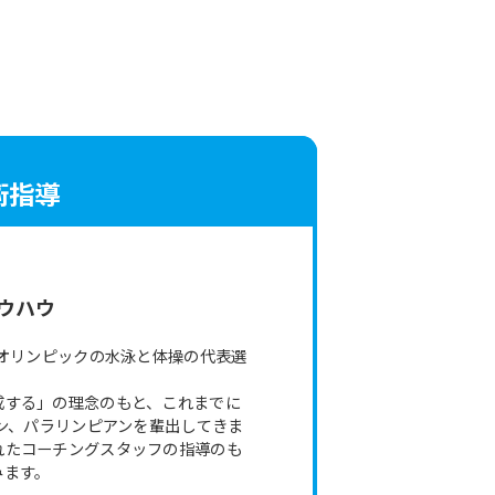
術指導
。
ウハウ
京オリンピックの水泳と体操の代表選
成する」の理念のもと、これまでに
アン、パラリンピアンを輩出してきま
れたコーチングスタッフの指導のも
みます。