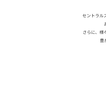
セントラル
さらに、様
豊