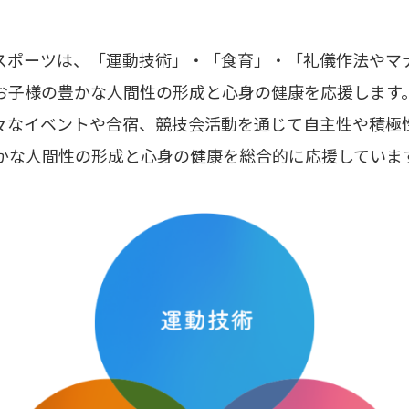
スポーツは、「運動技術」・「食育」・「礼儀作法やマ
お子様の豊かな人間性の形成と心身の健康を応援します
々なイベントや合宿、競技会活動を通じて自主性や積極
かな人間性の形成と心身の健康を総合的に応援していま