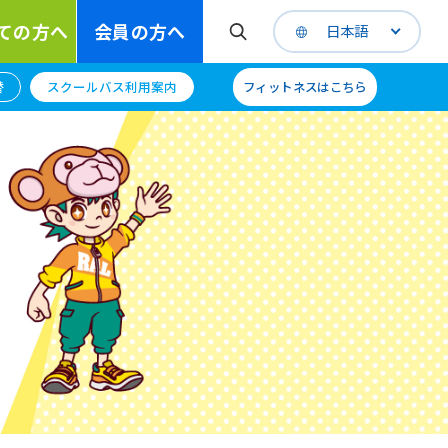
ての方へ
会員の方へ
日本語
替
スクールバス利用案内
フィットネスはこちら