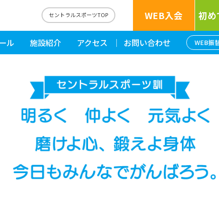
WEB入会
初め
セントラルスポーツTOP
ール
施設紹介
アクセス
お問い合わせ
WEB振