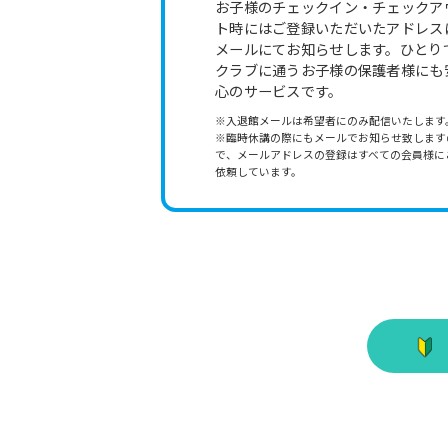
お子様のチェックイン・チェックア
ト時にはご登録いただいたアドレス
メールにてお知らせします。ひとり
クラブに通うお子様の保護者様にも
心のサービスです。
※入退館メールは希望者にのみ配信いたします
※臨時休講の際にもメールでお知らせ致します
で、メールアドレスの登録はすべての会員様に
依頼しています。