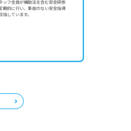
タッフ全員が補助法を含む安全研修
定期的に行い、事故のない安全指導
目指しています。