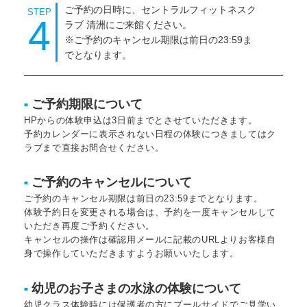
ご予約の日時に、セントラルフィットネスク
STEP
4
ラブ 清洲にご来館ください。
※ご予約のキャンセル期限は前日の23:59ま
でとなります。
ご予約期限について
■
HPからの体験申込は3日前までとさせていただきます。
予約カレンダーに表示されない日程の体験につきましてはク
ラブまで直接お問合せください。
ご予約のキャンセルについて
■
ご予約のキャンセル期限は前日の23:59までとなります。
体験予約日を変更される場合は、予約を一度キャンセルして
いただき再度ご予約ください。
キャンセルの操作は確認用メールに記載のURLよりお客様自
身で操作していただきますようお願いいたします。
幼児のお子さまの水泳の体験について
■
幼児クラス体験時には保護者の方にプールサイドでご見学い