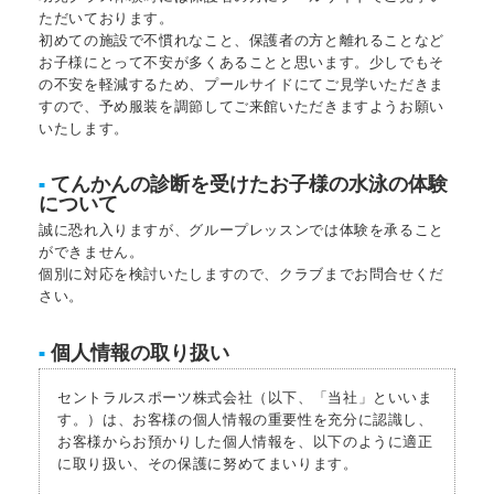
ただいております。
初めての施設で不慣れなこと、保護者の方と離れることなど
お子様にとって不安が多くあることと思います。少しでもそ
の不安を軽減するため、プールサイドにてご見学いただきま
すので、予め服装を調節してご来館いただきますようお願い
いたします。
てんかんの診断を受けたお子様の水泳の体験
■
について
誠に恐れ入りますが、グループレッスンでは体験を承ること
ができません。
個別に対応を検討いたしますので、クラブまでお問合せくだ
さい。
個人情報の取り扱い
■
セントラルスポーツ株式会社（以下、「当社」といいま
す。）は、お客様の個人情報の重要性を充分に認識し、
お客様からお預かりした個人情報を、以下のように適正
に取り扱い、その保護に努めてまいります。