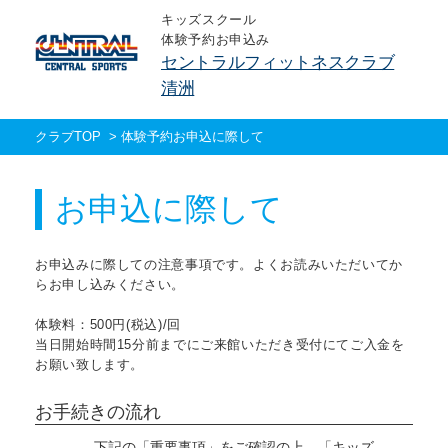
キッズスクール
体験予約お申込み
セントラルフィットネスクラブ
清洲
クラブTOP
>
体験予約お申込に際して
お申込に際して
お申込みに際しての注意事項です。よくお読みいただいてか
らお申し込みください。
体験料：500円(税込)/回
当日開始時間15分前までにご来館いただき受付にてご入金を
お願い致します。
お手続きの流れ
下記の「重要事項」をご確認の上、「キッズ