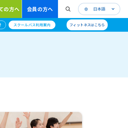
ての方へ
会員の方へ
日本語
替
スクールバス利用案内
フィットネスはこちら