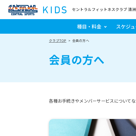
セントラルフィットネスクラブ 清洲
種目・料金
スケジュ
クラブTOP
会員の方へ
会員の方へ
各種お手続きやメンバーサービスについてな