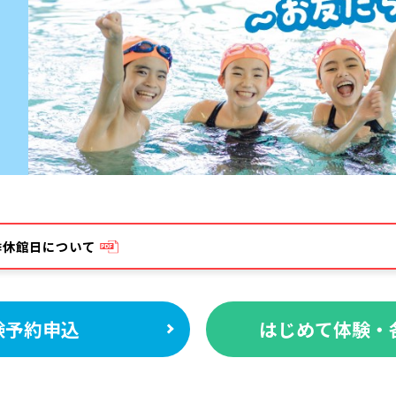
夏季休館日について
験予約申込
はじめて体験・