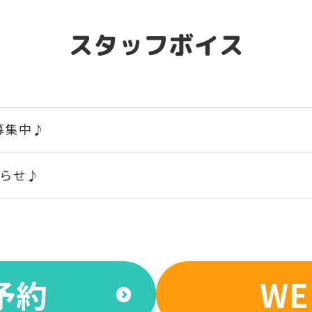
スタッフボイス
募集中♪
知らせ♪
予約
W