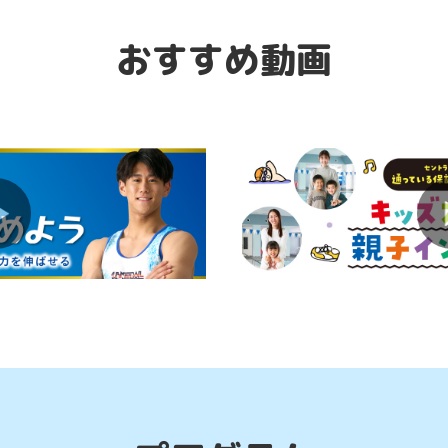
体育スクールのご紹介！すべての運動能力の基
おすすめ動画
ダンスの基礎を学べる初心者におすすめのコー
運動系の習い事はいつが始め時？