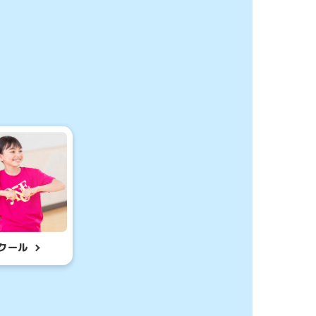
したはじめて体験に
子様はこちら
クール
体験・
ント申込