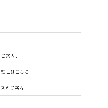
のご案内♪
る理由はこちら
ースのご案内
！