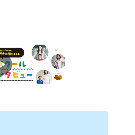
礎を作ります！
スです♪