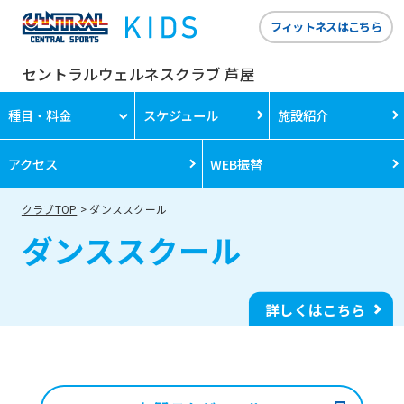
フィットネスはこちら
セントラルウェルネスクラブ 芦屋
種目・料金
スケジュール
施設紹介
アクセス
WEB振替
クラブTOP
ダンススクール
ダンススクール
詳しくはこちら