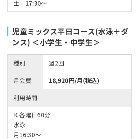
土 17:30〜
児童ミックス平日コース(水泳＋ダ
ンス) ＜小学生・中学生＞
種別
週2回
月会費
18,920円/月(税込)
利用時間
※各曜日60分
水泳
月16:30〜