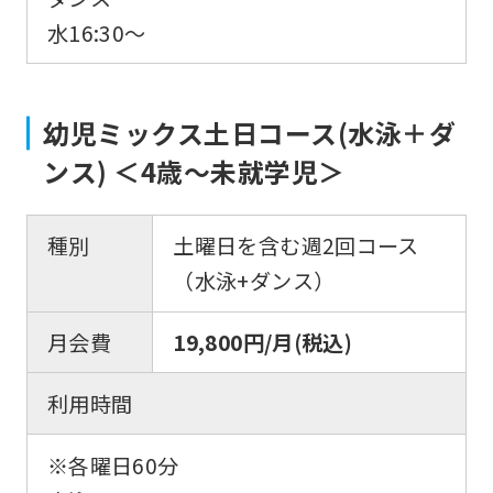
水16:30〜
幼児ミックス土日コース(水泳＋ダ
ンス) ＜4歳～未就学児＞
種別
土曜日を含む週2回コース
（水泳+ダンス）
月会費
19,800円/月(税込)
利用時間
※各曜日60分