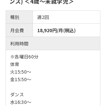
ンス) ＜4歳～未就学児＞
種別
週2回
月会費
18,920円/月(税込)
利用時間
※各曜日60分
体育
火15:50〜
金15:50〜
ダンス
水16:30〜