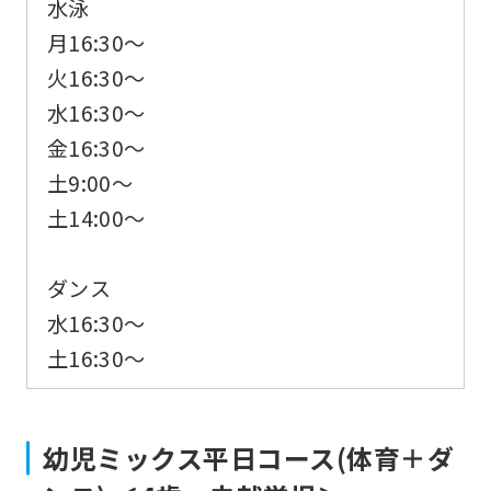
水泳
月16:30～
火16:30～
水16:30～
金16:30～
土9:00～
土14:00～
ダンス
水16:30〜
土16:30～
幼児ミックス平日コース(体育＋ダ