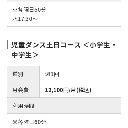
※各曜日60分
水17:30〜
児童ダンス土日コース ＜小学生・
中学生＞
種別
週1回
月会費
12,100円/月(税込)
利用時間
※各曜日60分