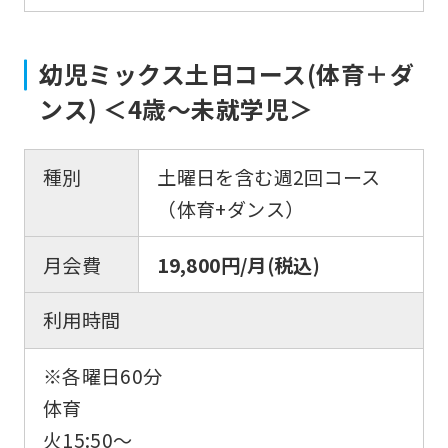
幼児ミックス土日コース(体育＋ダ
ンス) ＜4歳～未就学児＞
種別
土曜日を含む週2回コース
（体育+ダンス）
月会費
19,800円/月(税込)
利用時間
※各曜日60分
体育
火15:50〜