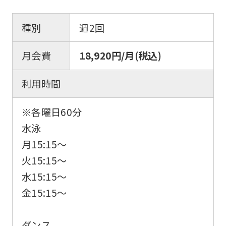
種別
週2回
月会費
18,920円/月(税込)
利用時間
※各曜日60分
水泳
月15:15〜
火15:15〜
水15:15〜
金15:15〜
ダンス