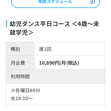
年間スケジュール
幼児ダンス平日コース ＜4歳～未
就学児＞
種別
週1回
月会費
10,890円/月(税込)
利用時間
※各曜日60分
水16:30〜