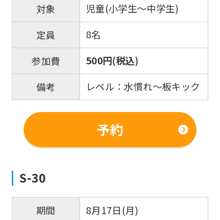
児童(小学生～中学生)
対象
8名
定員
500円(税込)
参加費
レベル：水慣れ～板キック
備考
予約
S-30
8月17日(月)
期間