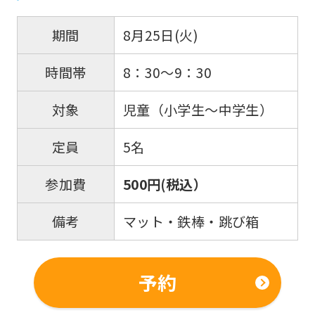
8月25日(火)
期間
8：30～9：30
時間帯
児童（小学生～中学生）
対象
5名
定員
500円(税込）
参加費
マット・鉄棒・跳び箱
備考
予約