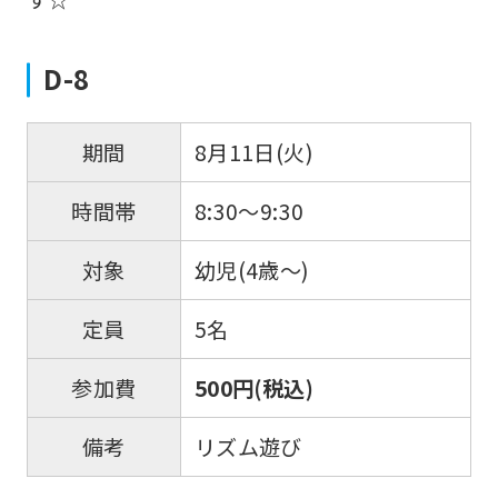
D-8
8月11日(火)
期間
8:30～9:30
時間帯
幼児(4歳～)
対象
5名
定員
500円(税込)
参加費
リズム遊び
備考