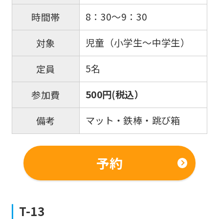
8：30～9：30
時間帯
児童（小学生～中学生）
対象
5名
定員
500円(税込）
参加費
マット・鉄棒・跳び箱
備考
予約
T-13