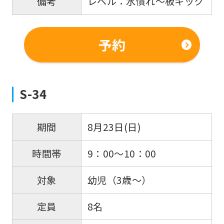
レベル：水慣れ～板キック
備考
予約
S-34
8月23日(日)
期間
9：00～10：00
時間帯
幼児（3歳～）
対象
8名
定員