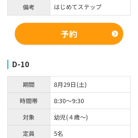
はじめてステップ
備考
予約
D-10
8月29日(土)
期間
8:30～9:30
時間帯
幼児(４歳～)
対象
5名
定員