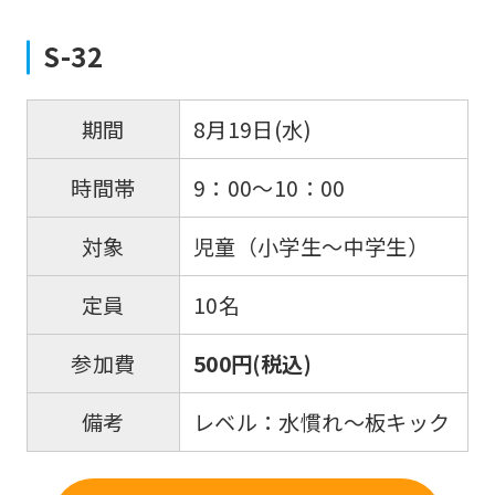
S-32
8月19日(水)
期間
9：00～10：00
時間帯
児童（小学生～中学生）
対象
10名
定員
500円(税込)
参加費
レベル：水慣れ～板キック
備考