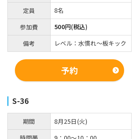
8名
定員
500円(税込)
参加費
レベル：水慣れ～板キック
備考
予約
S-36
8月25日(火)
期間
9：00～10：00
時間帯