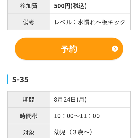
500円(税込)
参加費
レベル：水慣れ～板キック
備考
予約
S-35
8月24日(月)
期間
10：00～11：00
時間帯
幼児（３歳～）
対象