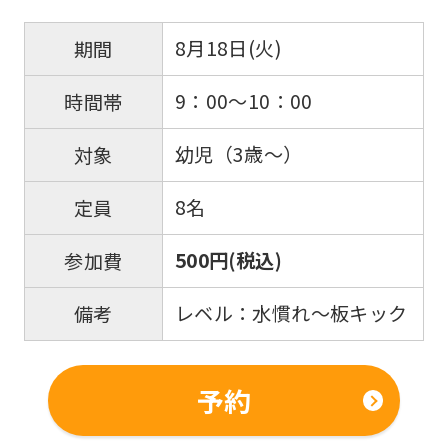
8月18日(火)
期間
9：00～10：00
時間帯
幼児（3歳～）
対象
8名
定員
500円(税込)
参加費
レベル：水慣れ～板キック
備考
予約