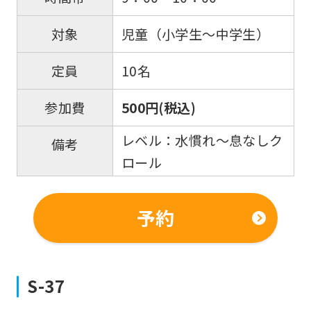
児童（小学生～中学生）
対象
10名
定員
500円(税込)
参加費
レベル：水慣れ～息なしク
備考
ロール
予約
S-37