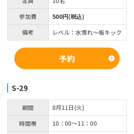
10名
定員
500円(税込)
参加費
レベル：水慣れ～板キック
備考
予約
S-29
8月11日(火)
期間
10：00～11：00
時間帯