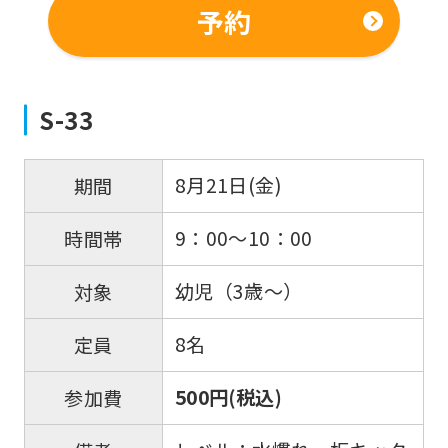
予約
S-33
8月21日(金)
期間
9：00～10：00
時間帯
幼児（3歳～）
対象
8名
定員
500円(税込)
参加費