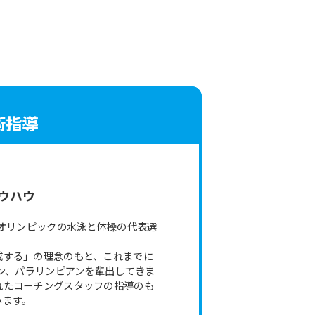
術指導
。
ウハウ
京オリンピックの水泳と体操の代表選
成する」の理念のもと、これまでに
アン、パラリンピアンを輩出してきま
れたコーチングスタッフの指導のも
みます。