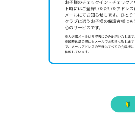
お子様のチェックイン・チェックア
ト時にはご登録いただいたアドレス
メールにてお知らせします。ひとり
クラブに通うお子様の保護者様にも
心のサービスです。
※入退館メールは希望者にのみ配信いたします
※臨時休講の際にもメールでお知らせ致します
で、メールアドレスの登録はすべての会員様に
依頼しています。