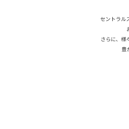
セントラル
さらに、様
豊