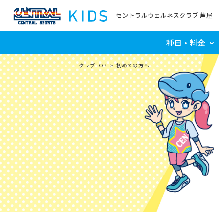
セントラルウェルネスクラブ 芦屋
種目・料金
クラブTOP
初めての方へ