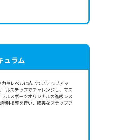
キュラム
体力やレベルに応じてステップアッ
モールステップでチャレンジし、マス
トラルスポーツオリジナルの進級シス
段階別指導を行い、確実なステップア