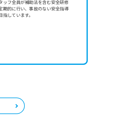
タッフ全員が補助法を含む安全研修
定期的に行い、事故のない安全指導
目指しています。