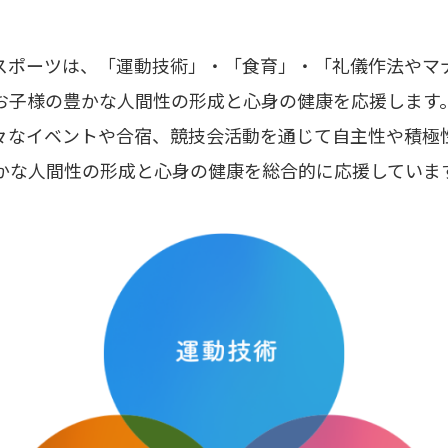
スポーツは、「運動技術」・「食育」・「礼儀作法やマ
お子様の豊かな人間性の形成と心身の健康を応援します
々なイベントや合宿、競技会活動を通じて自主性や積極
かな人間性の形成と心身の健康を総合的に応援していま