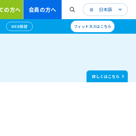
ての方へ
会員の方へ
日本語
WEB振替
フィットネスはこちら
詳しくはこちら