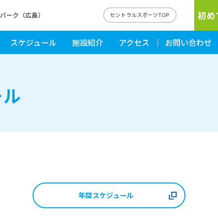
初め
ルパーク（広島）
セントラルスポーツTOP
スケジュール
施設紹介
アクセス
お問い合わせ
ール
年間スケジュール