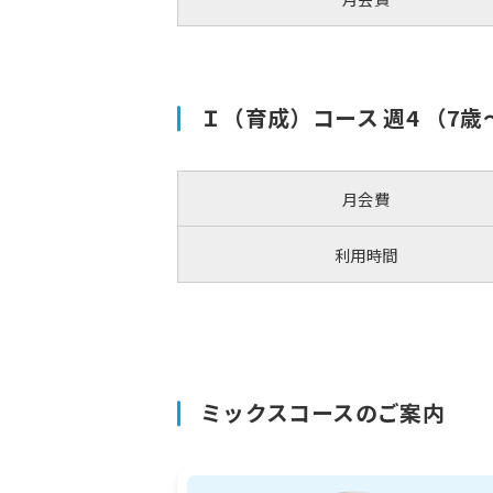
Ｉ（育成）コース 週4 （7
月会費
利用時間
ミックスコースのご案内