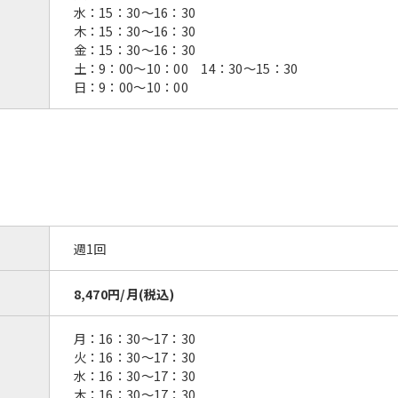
水：15：30〜16：30
木：15：30〜16：30
金：15：30〜16：30
土：9：00〜10：00 14：30〜15：30
日：9：00〜10：00
週1回
8,470円/月(税込)
月：16：30〜17：30
火：16：30〜17：30
水：16：30〜17：30
木：16：30〜17：30