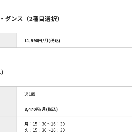
・ダンス（2種目選択）
11,990円/月(税込)
年）
週1回
8,470円/月(税込)
月：15：30〜16：30
火：15：30〜16：30