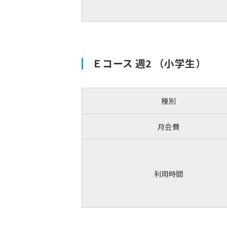
Ｅコース 週2 （小学生）
種別
月会費
利用時間