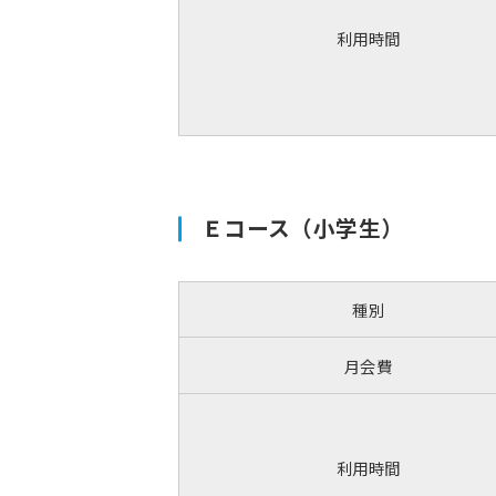
利用時間
Ｅコース（小学生）
種別
月会費
利用時間