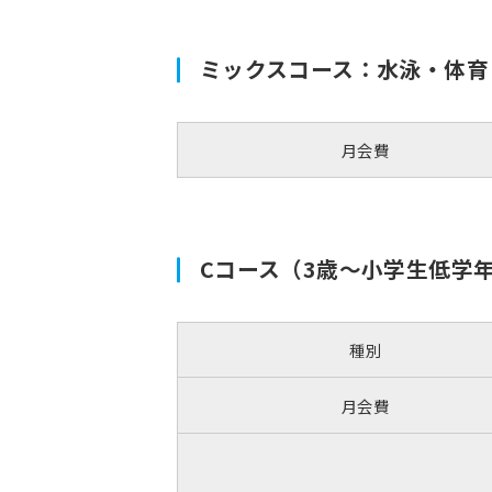
ミックスコース：水泳・体育
月会費
Cコース（3歳〜小学生低学
種別
月会費