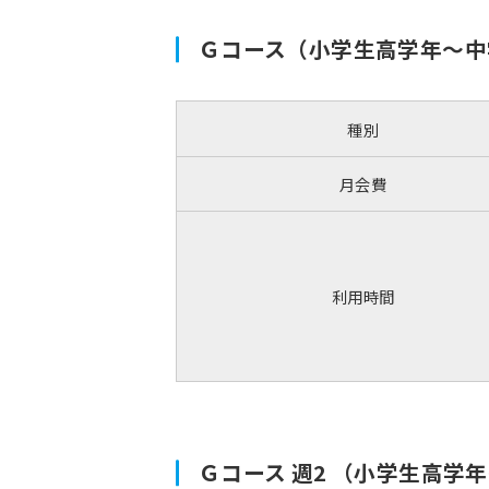
Ｇコース（小学生高学年〜中
種別
月会費
利用時間
Ｇコース 週2 （小学生高学