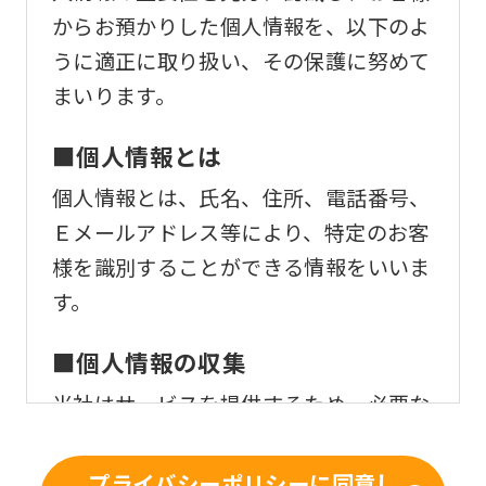
からお預かりした個人情報を、以下のよ
うに適正に取り扱い、その保護に努めて
まいります。
■個人情報とは
個人情報とは、氏名、住所、電話番号、
Ｅメールアドレス等により、特定のお客
様を識別することができる情報をいいま
す。
■個人情報の収集
当社はサービスを提供するため、必要な
範囲内で、適法かつ適正な方法によりお
客様の個人情報を収集いたします。
プライバシーポリシーに同意し