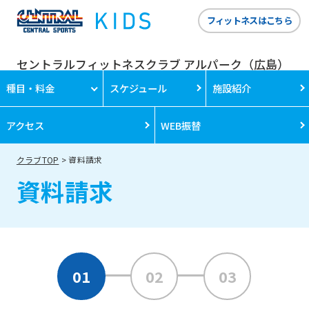
フィットネスはこちら
セントラルフィットネスクラブ アルパーク（広島）
種目・料金
スケジュール
施設紹介
アクセス
WEB振替
クラブTOP
資料請求
資料請求