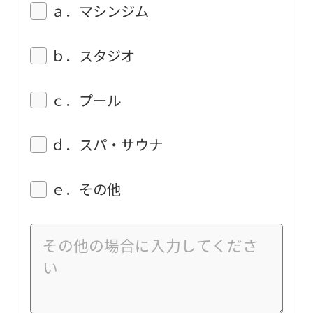
ａ．マシンジム
ｂ．スタジオ
ｃ．プール
ｄ．スパ・サウナ
ｅ．その他