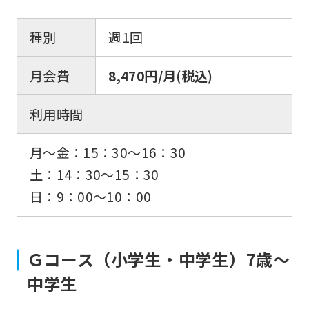
種別
週1回
月会費
8,470円/月(税込)
利用時間
月〜金：15：30〜16：30
土：14：30〜15：30
日：9：00〜10：00
Ｇコース（小学生・中学生）7歳〜
中学生