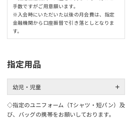
the
手数ですがご用意願います。
service.
※入会時にいただいた以後の月会費は、指定
金融機関から口座振替で引き落としとなりま
Automatic translation
す。
指定用品
幼児・児童
◇指定のユニフォーム（Tシャツ・短パン）及
び、バッグの携帯をお願いしております。