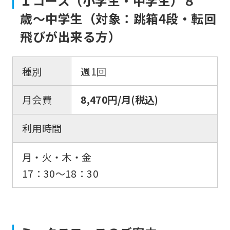
Ｉコース（小学生・中学生）８
歳〜中学生（対象：跳箱4段・転回
飛びが出来る方）
種別
週1回
月会費
8,470円/月(税込)
利用時間
月・火・木・金
17：30〜18：30