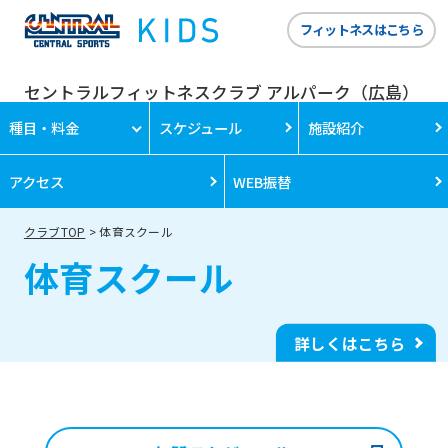
フィットネスはこちら
セントラルフィットネスクラブ アルパーク（広島）
種目・料金
スケジュール
施設紹介
アクセス
WEB振替
クラブTOP
体育スクール
体育スクール
詳しくはこちら