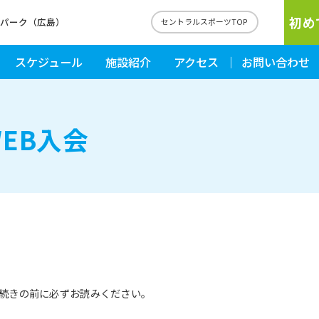
初め
ルパーク（広島）
セントラルスポーツTOP
スケジュール
施設紹介
アクセス
お問い合わせ
EB入会
続きの前に必ずお読みください。