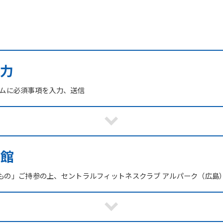
力
ームに必須事項を入力、送信
来館
もの」ご持参の上、セントラルフィットネスクラブ アルパーク（広島