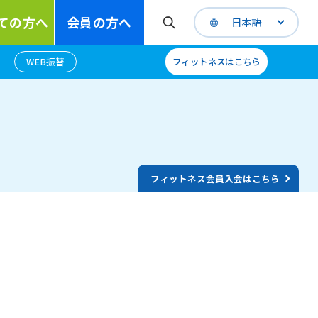
ての方へ
会員の方へ
日本語
WEB振替
フィットネスはこちら
フィットネス会員入会はこちら