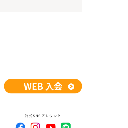
WEB 入会
公式SNSアカウント