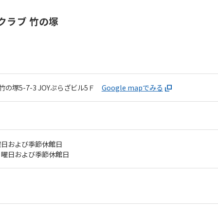
クラブ 竹の塚
の塚5-7-3
JOYぷらざビル5Ｆ
Google mapでみる
曜日および季節休館日
月曜日および季節休館日