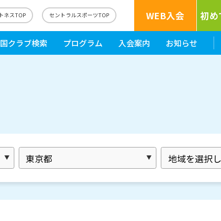
WEB入会
初め
トネスTOP
セントラルスポーツTOP
国クラブ検索
プログラム
入会案内
お知らせ