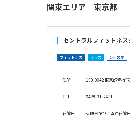
関東エリア 東京都
セントラルフィットネス
フィットネス
キッズ
24h 営業
住所
198-0042
東京都青梅市東
TEL
0428-31-2411
休館日
火曜日並びに季節休館