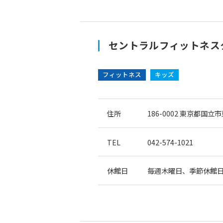
セントラルフィットネス
フィットネス
キッズ
住所
186-0002
東京都国立市東
TEL
042-574-1021
休館日
毎週木曜日、季節休館