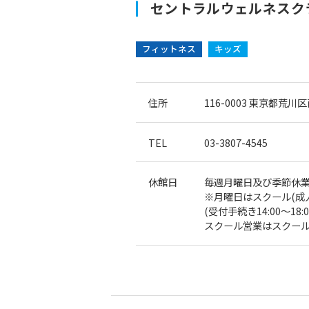
セントラルウェルネスクラ
フィットネス
キッズ
住所
116-0003
東京都荒川区南
TEL
03-3807-4545
休館日
毎週月曜日及び季節休
※月曜日はスクール(成人水
(受付手続き14:00〜18:
スクール営業はスクー