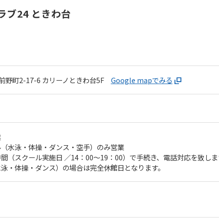
ブ24 ときわ台
野町2-17-6
カリーノときわ台5F
Google mapでみる
業
ル（水泳・体操・ダンス・空手）のみ営業
間（スクール実施日 ／14：00〜19：00）で手続き、電話対応を致しま
水泳・体操・ダンス）の場合は完全休館日となります。