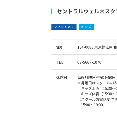
セントラルウェルネスクラ
フィットネス
キッズ
住所
134-0083
東京都江戸川区
TEL
03-5667-1070
休館日
毎週月曜日/季節休館日
※月曜日はスクールの
キッズ水泳（15:30〜1
キッズ体育（15:30〜1
【スクールお電話受付
15:00〜19:00