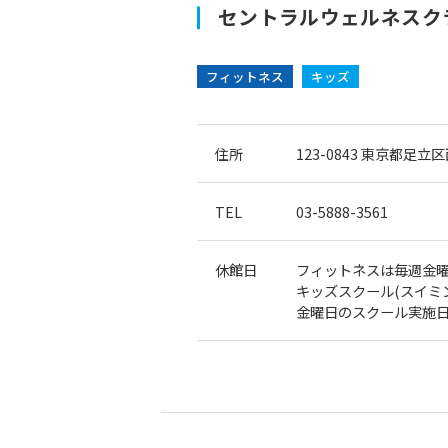
セントラルウェルネスクラ
フィットネス
キッズ
住所
123-0843
東京都足立区西
TEL
03-5888-3561
休館日
フィットネスは毎週金
キッズスクール(スイミ
金曜日のスクール実施日のお