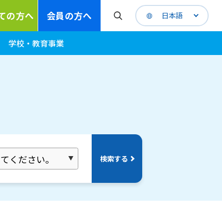
ての方へ
会員の方へ
日本語
学校・教育事業
検索する