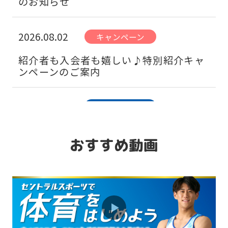
のお知らせ
2026.08.02
キャンペーン
紹介者も入会者も嬉しい♪特別紹介キャ
ンペーンのご案内
2026.08.02
お知らせ
習い事人気No1のスイミングスクールを
ご紹介！ 7月より日曜日クラス増設！
おすすめ動画
2026.08.02
お知らせ
ゴルフ・テニス・スカッシュスクールの
体験お申込はこちらから！！