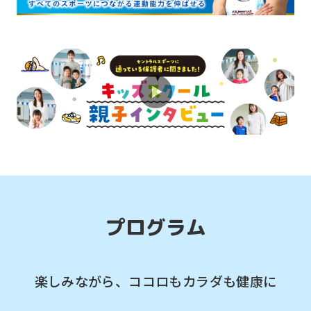
2026.08.02
お知らせ
初めての習い事はベビースイミングから
スタートしませんか？ 親子のスキンシ
ップが図れます！
2026.08.02
お知らせ
人気の体育スクール 水泳と合わせてやっ
てみてください！
プログラム
楽しみながら、ココロもカラダも健康に