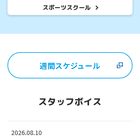
スポーツスクール
週間スケジュール
For
foreigners
スタッフボイス
Central
Sports
2026.08.10
official