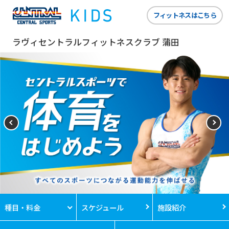
フィットネスはこちら
ラヴィセントラルフィットネスクラブ 蒲田
種目・料金
スケジュール
施設紹介