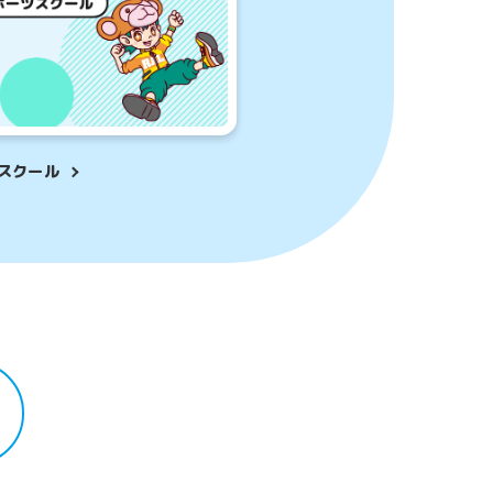
まにおすすめ
入会する前に
同士のクラスで
験したい方。
スクール