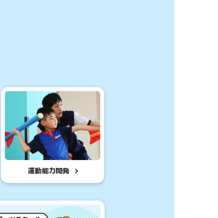
したはじめて体験に
子様はこちら
運動能力開発
体験・
ント申込