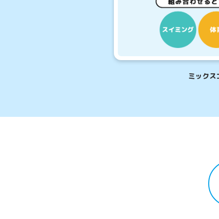
こんなお子
スクール入会
入会前に実際
体験
ミックス