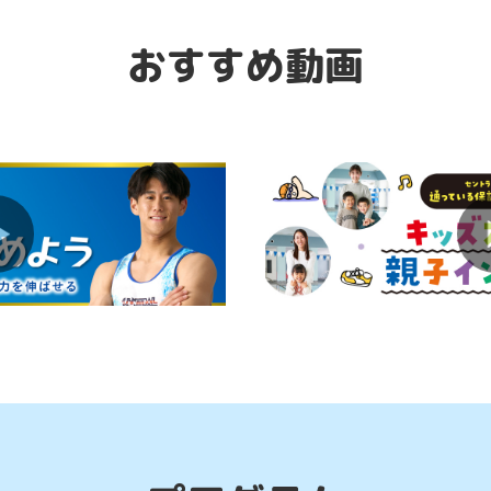
ダンスの基礎を学べる初心者におすすめのコー
おすすめ動画
体育スクールで運動能力を総合的に伸ばそう！
マンツーマン指導でスキルアップを目指そう！