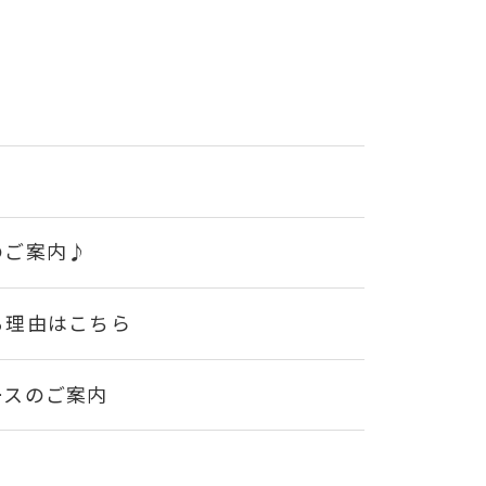
のご案内♪
る理由はこちら
ースのご案内
ング体験会実施中♪