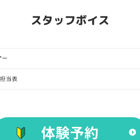
スタッフボイス
アー
チ担当表
体験予約