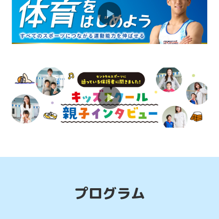
プラスワンで楽しさアップ！ミックスコ
ースが人気です♪
2026.08.01
お知らせ
保護者の皆様へ。運動系の習い事をおす
すめする理由はこちら
2026.08.01
お知らせ
体育スクールで運動能力を総合的に伸ば
そう！
プログラム