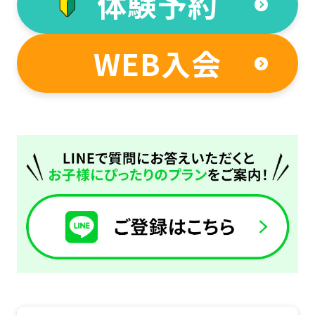
体験予約
WEB入会
For
foreigners