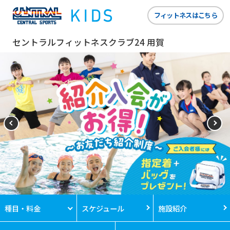
フィットネスはこちら
セントラルフィットネスクラブ24 用賀
種目・料金
スケジュール
施設紹介