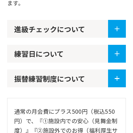
ます。
service.
Automatic translation
進級チェックについて
練習日について
振替練習制度について
通常の月会費にプラス500円（税込550
円）で、『①施設内での安心（見舞金制
度）』『②施設外でのお得（福利厚生サ