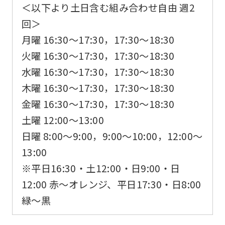
＜以下より土日含む組み合わせ自由 週2
For
回＞
foreigners
月曜 16:30〜17:30，17:30〜18:30
火曜 16:30〜17:30，17:30〜18:30
水曜 16:30〜17:30，17:30〜18:30
Central
木曜 16:30〜17:30，17:30〜18:30
Sports
金曜 16:30〜17:30，17:30〜18:30
official
土曜 12:00～13:00
website
日曜 8:00～9:00，9:00～10:00，12:00～
is
13:00
automatically
※平日16:30・土12:00・日9:00・日
translated
12:00 赤～オレンジ、平日17:30・日8:00
into
緑〜黒
English.
Click