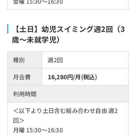
金曜 15:30〜16:30
【土日】幼児スイミング週2回（3
歳～未就学児）
種別
週2回
月会費
16,280円/月(税込)
利用時間
＜以下より土日含む組み合わせ自由 週2
回＞
月曜 15:30〜16:30