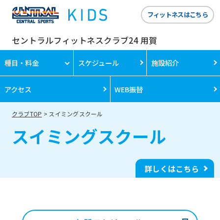
フィットネスはこちら
セントラルフィットネスクラブ24 用賀
種目・料金
スケジュール
施設紹介
アクセス
WEB振替
クラブTOP
スイミングスクール
スイミングスクール
詳しくはこちら