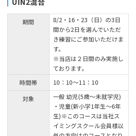
UIN2混合
8/2・16・23（日）の3日
期間
間から2日を選んでいただ
き練習にご参加いただけま
す。
※当店は２日間のみ実施し
ております。
10：10～11：10
時間帯
一般 幼児(5歳～未就学児)
対象
・児童(新小学1年生〜6年
生)※このコースは当社ス
イミングスクール会員様以
外の方向けのコースとなり