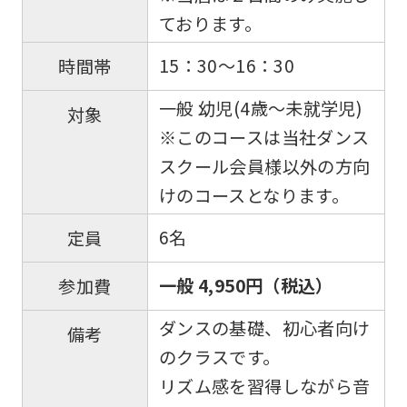
ております。
15：30～16：30
時間帯
一般 幼児(4歳～未就学児)
対象
※このコースは当社ダンス
スクール会員様以外の方向
けのコースとなります。
6名
定員
一般 4,950円（税込）
参加費
ダンスの基礎、初心者向け
備考
のクラスです。
リズム感を習得しながら音