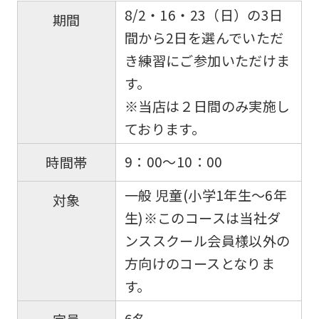
8/2・16・23（日）の3日
期間
間から2日を選んでいただ
き練習にご参加いただけま
す。
※当店は２日間のみ実施し
ております。
9：00～10：00
時間帯
一般 児童(小学1年生〜6年
対象
生)※このコースは当社ダ
ンススクール会員様以外の
方向けのコースとなりま
す。