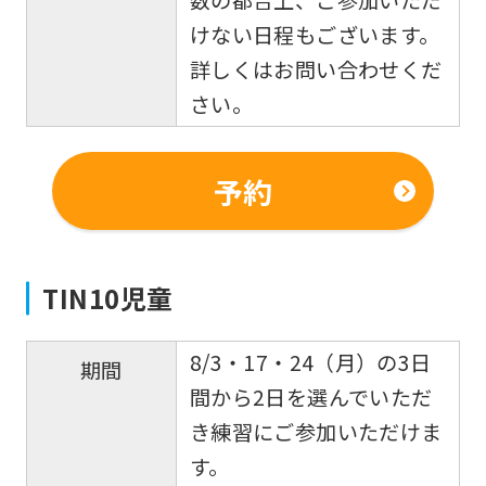
数の都合上、ご参加いただ
version
けない日程もございます。
of
詳しくはお問い合わせくだ
this
さい。
website
will
予約
be
translated
mechanically,
TIN10児童
so
it
8/3・17・24（月）の3日
may
期間
間から2日を選んでいただ
not
き練習にご参加いただけま
be
す。
an