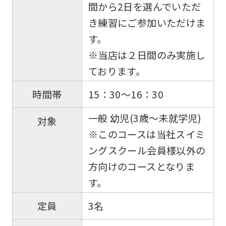
間から2日を選んでいただ
き練習にご参加いただけま
す。
※当店は２日間のみ実施し
ております。
15：30～16：30
時間帯
一般 幼児(3歳～未就学児)
対象
※このコースは当社スイミ
ングスクール会員様以外の
方向けのコースとなりま
す。
3名
定員