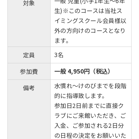
一般 児童(小学1年生〜6年
対象
生)※このコースは当社ス
イミングスクール会員様以
外の方向けのコースとなり
ます。
3名
定員
一般 4,950円（税込）
参加費
水慣れ〜けのびまでを段階
備考
的に指導致します。
参加日2日前までに直接ク
ラブにご来館いただき、ご
入金、ご参加される2日分
の日程の決定をお願いいた