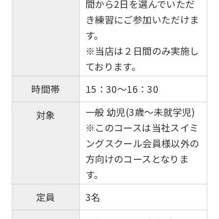
間から2日を選んでいただ
き練習にご参加いただけま
す。
※当店は２日間のみ実施し
ております。
15：30～16：30
時間帯
一般 幼児(3歳～未就学児)
対象
※このコースは当社スイミ
ングスクール会員様以外の
方向けのコースとなりま
す。
3名
定員