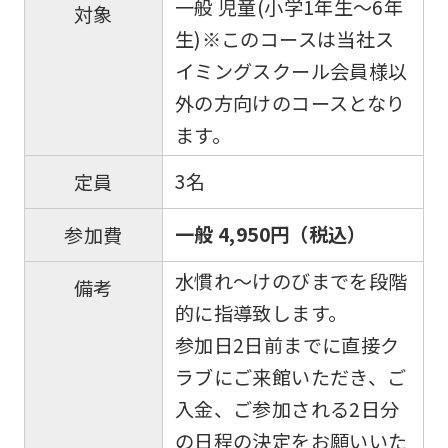
一般 児童(小学1年生〜6年
対象
生)※このコースは当社ス
イミングスクール会員様以
外の方向けのコースとなり
ます。
3名
定員
一般 4,950円（税込）
参加費
水慣れ〜けのびまでを段階
備考
的に指導致します。
参加日2日前までに直接ク
ラブにご来館いただき、ご
入金、ご参加される2日分
の日程の決定をお願いいた