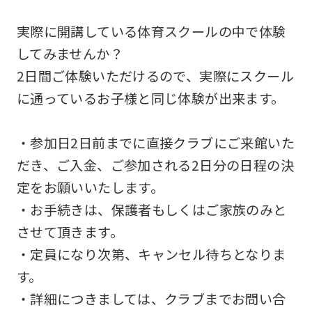
実際に開講している体育スクールの中で体験
してみませんか？
2日間ご体験いただけるので、実際にスクール
に通っているお子様と同じ体験が出来ます。
・参加日2日前までに直接クラブにご来館いた
For
だき、ご入金、ご参加される2日分の日程の決
定をお願いいたします。
foreigners
・お手続きは、保護者もしくはご家族のみと
させて頂きます。
Central
・定員になり次第、キャンセル待ちとなりま
Sports
す。
official
・詳細につきましては、クラブまでお問い合
website