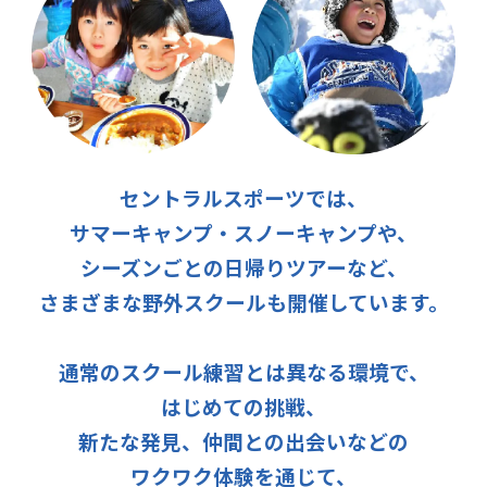
セントラルスポーツでは、
サマーキャンプ・スノーキャンプや、
シーズンごとの日帰りツアーなど、
さまざまな野外スクールも開催しています。
通常のスクール練習とは異なる環境で、
はじめての挑戦、
新たな発見、仲間との出会いなどの
ワクワク体験を通じて、