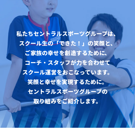
私たちセントラルスポーツグループは、
スクール生の「できた！」の笑顔と、
ご家族の幸せを創造するために、
コーチ・スタッフが力を合わせて
スクール運営をおこなっています。
笑顔と幸せを実現するために。
セントラルスポーツグループの
取り組みをご紹介します。