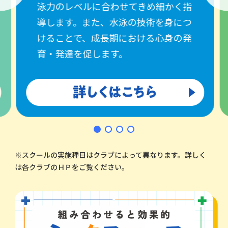
泳力のレベルに合わせてきめ細かく指
導します。また、水泳の技術を身につ
けることで、成長期における心身の発
育・発達を促します。
※スクールの実施種目はクラブによって異なります。詳しく
は各クラブのＨＰをご覧ください。