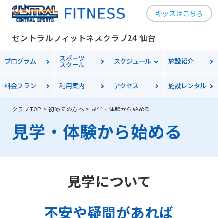
キッズはこちら
セントラルフィットネスクラブ24 仙台
スポーツ
プログラム
スケジュール
施設紹介
スクール
料金
プラン
利用案内
アクセス
施設レンタル
クラブTOP
初めての方へ
見学・体験から始める
見学・体験から始める
見学について
不安や疑問があれば