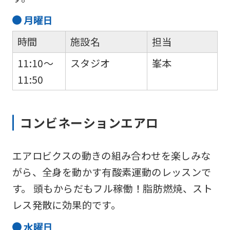
月
曜日
時間
施設名
担当
11:10～
スタジオ
峯本
11:50
コンビネーションエアロ
エアロビクスの動きの組み合わせを楽しみな
がら、全身を動かす有酸素運動のレッスンで
す。 頭もからだもフル稼働！脂肪燃焼、スト
レス発散に効果的です。
水
曜日