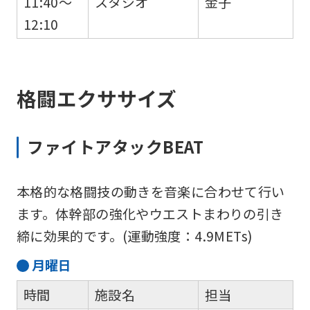
11:40～
スタジオ
金子
12:10
格闘エクササイズ
ファイトアタックBEAT
本格的な格闘技の動きを音楽に合わせて行い
ます。体幹部の強化やウエストまわりの引き
締に効果的です。(運動強度：4.9METs)
月
曜日
時間
施設名
担当