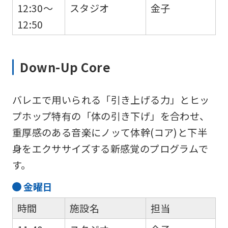
12:30～
スタジオ
金子
12:50
Down-Up Core
バレエで用いられる「引き上げる力」とヒッ
プホップ特有の「体の引き下げ」を合わせ、
重厚感のある音楽にノッて体幹(コア)と下半
身をエクササイズする新感覚のプログラムで
す。
金
曜日
時間
施設名
担当