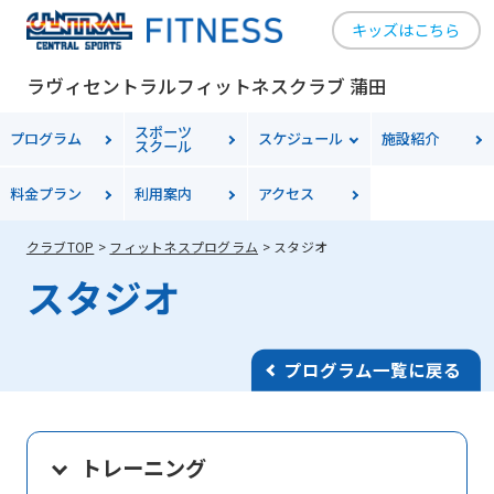
キッズはこちら
ラヴィセントラルフィットネスクラブ 蒲田
スポーツ
プログラム
スケジュール
施設紹介
スクール
料金
プラン
利用案内
アクセス
クラブTOP
フィットネスプログラム
スタジオ
スタジオ
プログラム一覧に戻る
トレーニング