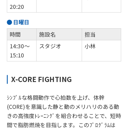
20:20
日
曜日
時間
施設名
担当
14:30～
スタジオ
小林
15:10
X-CORE FIGHTING
ｼﾝﾌﾟﾙな格闘動作で心拍数を上げ、体幹
(CORE)を意識した静と動のメリハリのある動
きの高強度ﾄﾚｰﾆﾝｸﾞを組合わせることで、短時
間で脂肪燃焼を目指します。このﾌﾟﾛｸﾞﾗﾑは