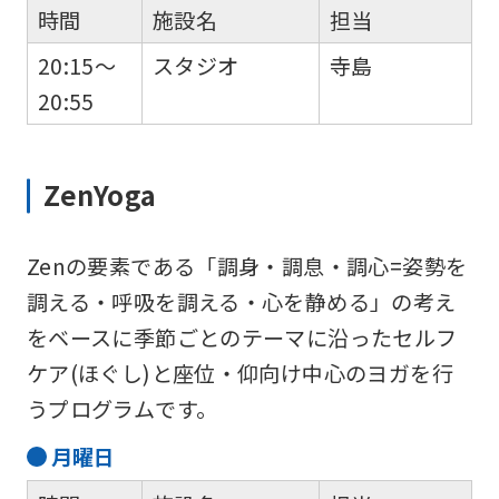
時間
施設名
担当
20:15～
スタジオ
寺島
20:55
ZenYoga
Zenの要素である「調身・調息・調心=姿勢を
調える・呼吸を調える・心を静める」の考え
をベースに季節ごとのテーマに沿ったセルフ
ケア(ほぐし)と座位・仰向け中心のヨガを行
うプログラムです。
月
曜日