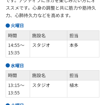
です。アクティブにヨガを楽しみたい方にオ
ススメです。心身の調整と共に筋力や筋持久
力、心肺持久力などを高めます。
火
曜日
時間
施設名
担当
14:55～
スタジオ
本多
15:35
水
曜日
時間
施設名
担当
13:15～
スタジオ
植木
13:55