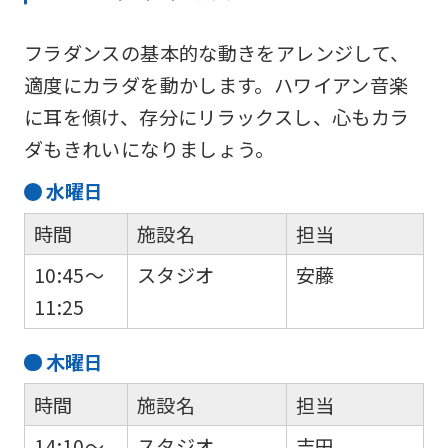
to
the
フラダンスの基本的な動きをアレンジして、
top
適度にカラダを動かします。ハワイアン音楽
page.
に耳を傾け、存分にリラックスし、心もカラ
However,
ダもきれいになりましょう。
if
水
曜日
you
時間
施設名
担当
use
10:45～
スタジオ
安藤
an
11:25
automatic
translation
木
曜日
service,
the
時間
施設名
担当
Japanese
14:10～
スタジオ
吉田