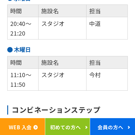
時間
施設名
担当
20:40～
スタジオ
中道
21:20
木
曜日
時間
施設名
担当
11:10～
スタジオ
今村
11:50
コンビネーションステップ
WEB 入会
初めての方へ
会員の方へ
動きの組み合わせを楽しみながら、ステップ