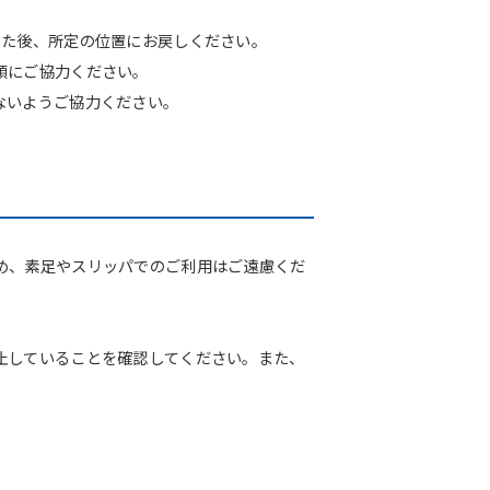
した後、所定の位置にお戻しください。
頓にご協力ください。
ないようご協力ください。
め、素足やスリッパでのご利用はご遠慮くだ
止していることを確認してください。また、