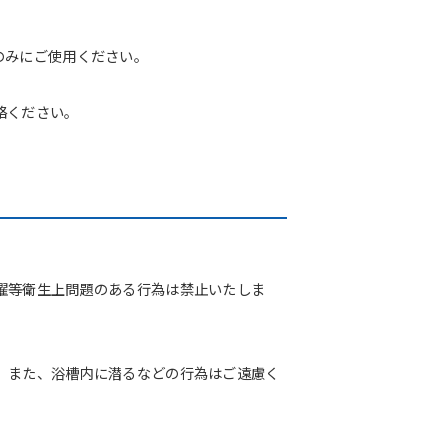
のみにご使用ください。
絡ください。
濯等衛生上問題のある行為は禁止いたしま
。また、浴槽内に潜るなどの行為はご遠慮く