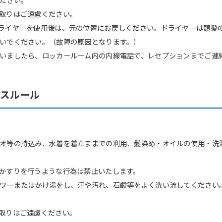
取りはご遠慮ください。
ライヤーを使用後は、元の位置にお戻しください。ドライヤーは頭髪
いでください。（故障の原因となります。）
いましたら、ロッカールーム内の内線電話で、レセプションまでご連
ウスルール
オ等の持込み、水着を着たままでの利用、髪染め・オイルの使用・洗
かすりを行うような行為は禁止いたします。
ワーまたはかけ湯をし、汗や汚れ、石鹸等をよく洗い流してください
取りはご遠慮ください。