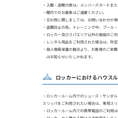
・入館・退館の際は、メンバーズカードまた
・館内でのお食事はご遠慮ください。
・忘れ物に関しましては、お問い合わせが無
・盗難防止の為、トレーニング中、プール・
・ロッカー及びスパエリア以外の施設のご利
・レンタル用品をご利用された場合は、所定
・個人情報保護の観点より、お客様のご来館
はお知らせいたしかねます。
ロッカーにおけるハウス
・ロッカールーム内でのシューズ・サンダル
スリッパをご利用されたい場合は、専用スリッ
・ロッカールーム内での携帯電話のご利用は
・ロッカーから離れる際は必ず施錠をしてく