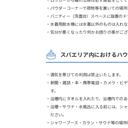
・パウダーコーナーで荷物等を置いての場所
・バニティー（洗面台）スペースに設置のド
・水着用脱水機には水着以外のものは入れな
・気分が悪くなったり何かお困りの事がござ
スパエリア内におけるハ
・酒気を帯びての利用は禁止いたします。
・新聞・雑誌・本・携帯電話・カメラ・ビデ
す。
・浴槽内にタオルを入れたり、浴槽内でのあ
・浴槽・サウナ・水風呂に入る前には、シャ
ださい。
・シャワーブース・カラン・サウナ等の場所