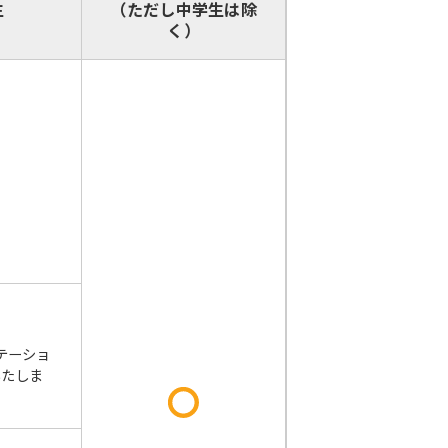
生
（ただし中学生は除
く）
テーショ
いたしま