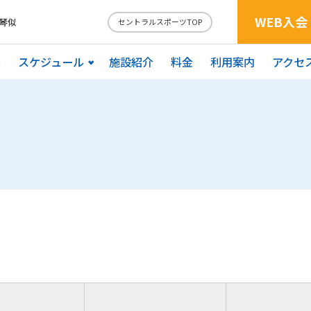
WEB入会
琴似
セントラルスポーツTOP
ル
スケジュール
施設紹介
料金
利用案内
アクセ