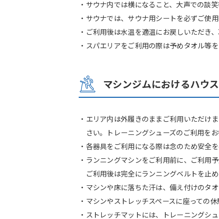
・サウナ内では横になること、大声での談笑
・サウナでは、サウナ用シートを必ずご使用
・ご利用後は水温を適温にお戻しいただき、
・スパエリアをご利用の際は予めタオル等を
マシンジムにおけるハウ
・エリア内は外履きのままご利用いただけま
さい。トレーニングシューズのご利用をお
・各器具をご利用になる際は念のため安全を
・ランニングマシンをご利用前に、ご利用予
ご利用後は完全にランニングベルトを止め
・マシンや床に落ちた汗は、備え付けのタオ
・マシンやストレッチスペースに座っての休
・ストレッチマットには、トレーニングシュ