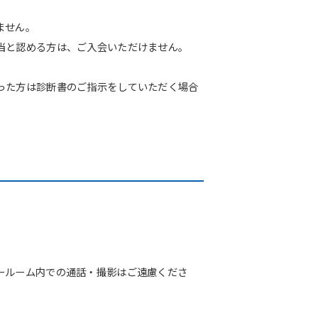
ません。
当と認める方は、ご入会いただけません。
った方は診断書のご指示をしていただく場合
ールーム内での通話・撮影はご遠慮くださ