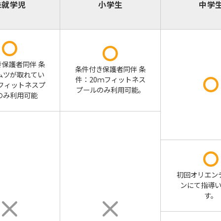
未就学児
小学生
中学
き保護者同伴 条
条件付き保護者同伴 条
ムツが取れてい
件：20ｍフィットネス
ｍフィットネスプ
プールのみ利用可能。
のみ利用可能
初回オリエン
ンにて指導
す。