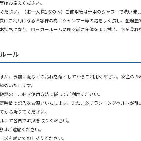
等はお控えください。
ください。（お一人様1枚のみ）ご使用後は専用のシャワーで洗い流
次にご利用になるお客様の為にシャンプー等の泡をよく流し、整理整
お持ちになり、ロッカールームに戻る前に身体をよく拭き、床が濡れ
スルール
すが、事前に泥などの汚れを落としてからご利用ください。安全のた
勧めいたします。
確認の上、必ず使用方法に従ってご利用ください。
定時間の記入をお願いいたします。また、必ずランニングベルトが静
てから降りてください。
ルにて各自でお拭き取りください。
憩はご遠慮ください。
ーズを脱いでお上がりください。