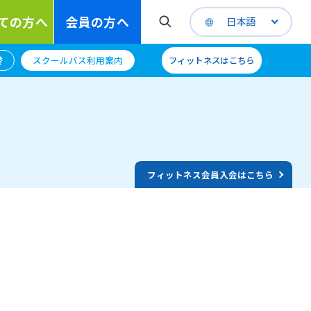
ての方へ
会員の方へ
日本語
替
スクールバス利用案内
フィットネスはこちら
フィットネス会員入会はこちら