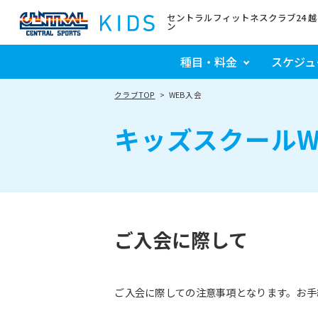
セントラルフィットネスクラブ24 
ン
種目・料金
スケジュ
クラブTOP
WEB入会
キッズスクールW
ご入会に際して
ご入会に際しての注意事項となります。お手