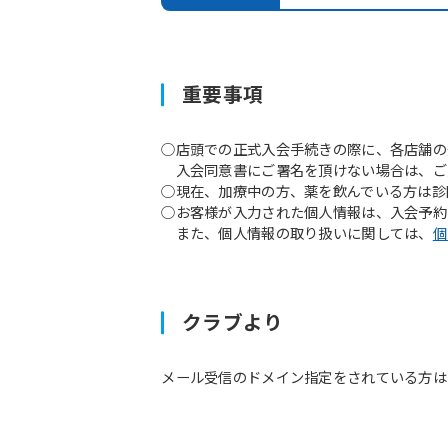
重要事項
○店頭での正式入会手続きの際に、各店舗の
入会同意書にご署名を頂けない場合は、ご
○現在、加療中の方、薬を飲んでいる方は診
○お客様が入力された個人情報は、入会予約
また、個人情報の取り扱いに関しては、
個
クラブより
メール受信のドメイン指定をされている方は予約