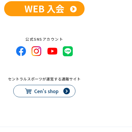
WEB 入会
公式SNSアカウント
セントラルスポーツが運営する通販サイト
Cen's shop