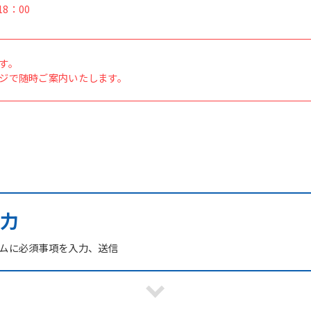
8：00
す。
ジで随時ご案内いたします。
力
ームに必須事項を入力、送信