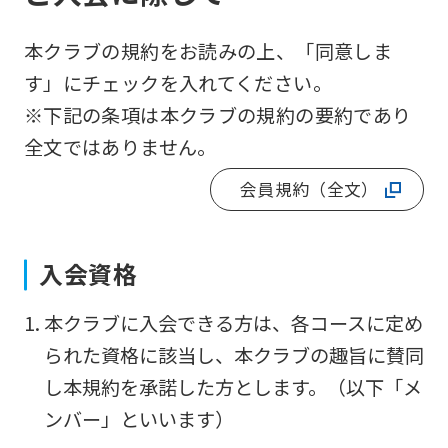
本クラブの規約をお読みの上、「同意しま
す」にチェックを入れてください。
※下記の条項は本クラブの規約の要約であり
全文ではありません。
会員規約（全文）
入会資格
For
本クラブに入会できる方は、各コースに定め
foreigners
られた資格に該当し、本クラブの趣旨に賛同
し本規約を承諾した方とします。（以下「メ
Central
ンバー」といいます）