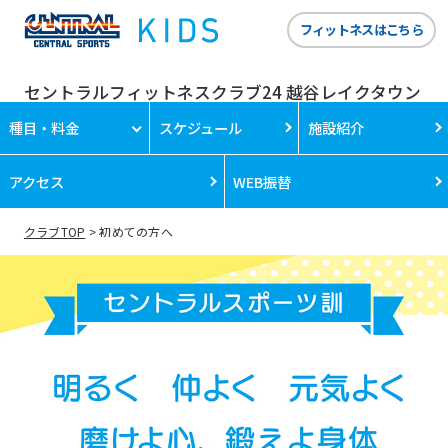
フィットネスはこちら
セントラルフィットネスクラブ24 越谷レイクタウン
種目・料金
スケジュール
施設紹介
アクセス
WEB振替
クラブTOP
初めての方へ