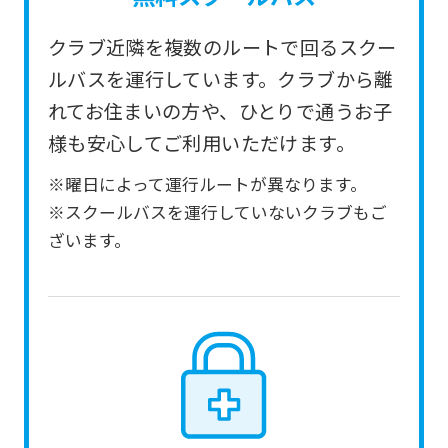
service.
クラブ近隣を複数のルートで回るスクー
Automatic translation
ルバスを運行しています。クラブから離
れてお住まいの方や、ひとりで通うお子
様も安心してご利用いただけます。
※曜日によって運行ルートが異なります。
※スクールバスを運行していないクラブもご
ざいます。