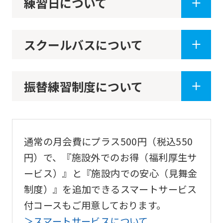
練習日について
スクールバスについて
振替練習制度について
通常の月会費にプラス500円（税込550
For
円）で、『施設外でのお得（福利厚生サ
foreigners
ービス）』と『施設内での安心（見舞金
制度）』を追加できるスマートサービス
Central
付コースもご用意しております。
Sports
＞スマートサービスについて