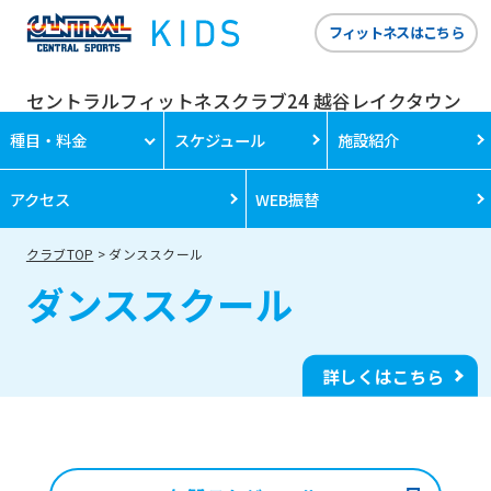
フィットネスはこちら
セントラルフィットネスクラブ24 越谷レイクタウン
種目・料金
スケジュール
施設紹介
アクセス
WEB振替
クラブTOP
ダンススクール
ダンススクール
詳しくはこちら