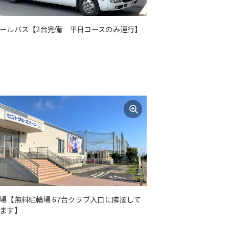
ールバス【2台完備 平日コースのみ運行】
場【無料駐輪場 67台クラブ入口に隣接して
ます】