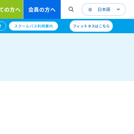
ての方へ
会員の方へ
日本語
替
スクールバス利用案内
フィットネスはこちら