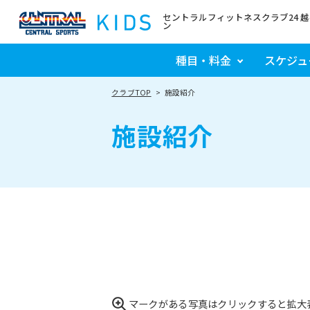
セントラルフィットネスクラブ24 
ン
種目・料金
スケジュ
クラブTOP
施設紹介
施設紹介
マークがある写真はクリックすると拡大