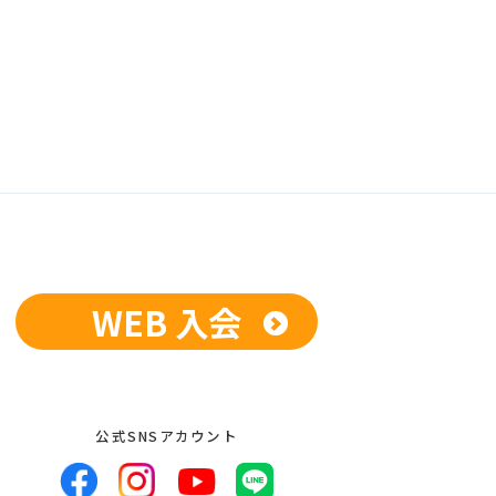
WEB 入会
公式SNSアカウント