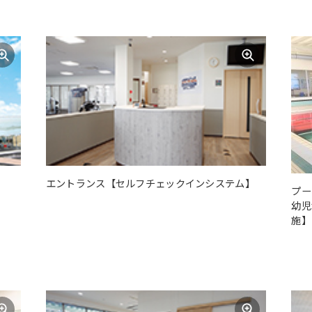
エントランス【セルフチェックインシステム】
プー
幼児
施】