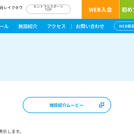
セントラルスポーツ
越谷レイクタウ
WEB入会
初め
TOP
ール
施設紹介
アクセス
お問い合わせ
WEB振
施設紹介ムービー
表示します。