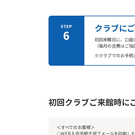
クラブにご
初回来館日に、口座
（毎月の会費はご指
※クラブでのお手続
初回クラブご来館時に
＜すべてのお客様＞
◇WEB入会手続き完了メールを印刷し