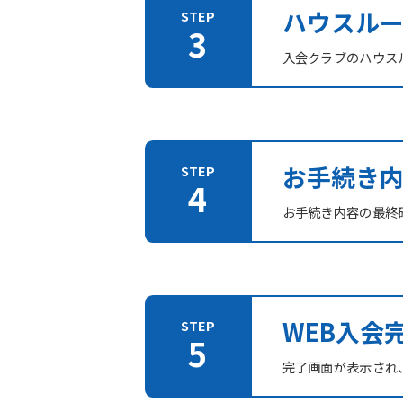
ハウスル
入会クラブのハウス
お手続き
お手続き内容の最終
WEB入会
完了画面が表示され