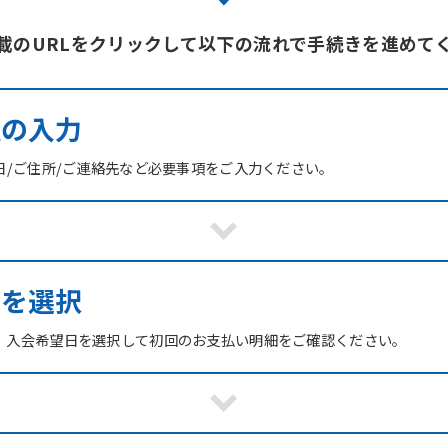
載のURLをクリックして以下の流れで手続きを進めて
報の入力
日/ご住所/ご連絡先など必要事項をご入力ください。
ブを選択
、入会希望日を選択して初回のお支払い明細をご確認ください。