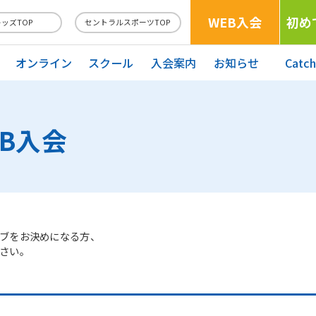
WEB入会
初め
キッズTOP
セントラルスポーツTOP
オンライン
スクール
入会案内
お知らせ
Catc
EB入会
ブをお決めになる方、
さい。