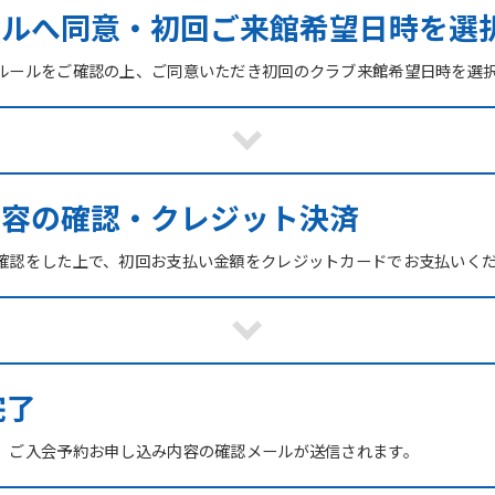
ールへ同意・初回ご来館希望日時を選
ルールをご確認の上、ご同意いただき初回のクラブ来館希望日時を選
内容の確認・クレジット決済
確認をした上で、初回お支払い金額をクレジットカードでお支払いく
For foreigners
Central Sports official website is
完了
automatically translated into
English. Click the link below (start
、ご入会予約お申し込み内容の確認メールが送信されます。
automatic translation) to return to
the top page.