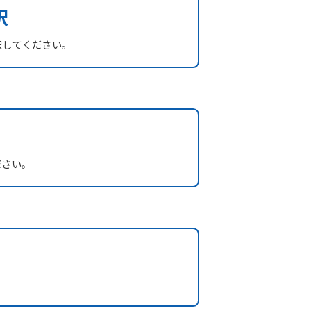
択
択してください。
ださい。