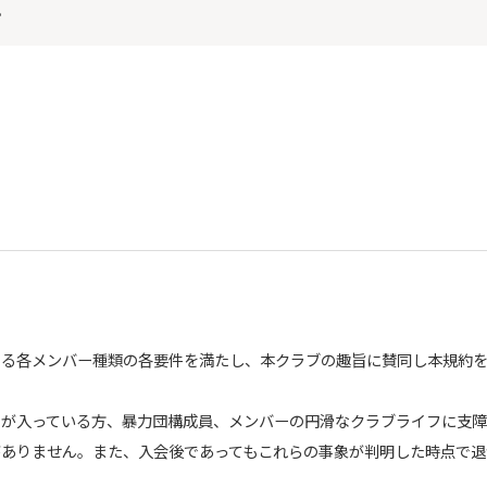
。
める各メンバー種類の各要件を満たし、本クラブの趣旨に賛同し本規約
のが入っている方、暴力団構成員、メンバーの円滑なクラブライフに支
がありません。また、入会後であってもこれらの事象が判明した時点で退