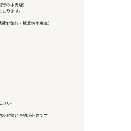
銀行の本支店）
ております。
武蔵野銀行・城北信用金庫）
ださい。
約の登録と予約が必要です。