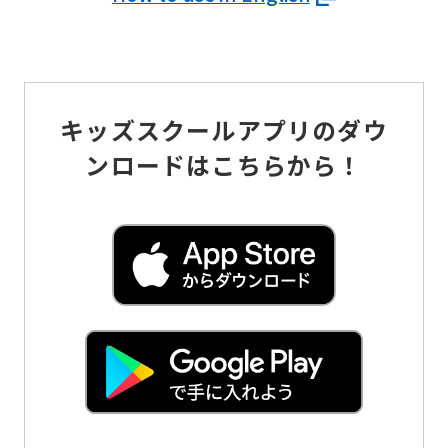
キッズスクールアプリのダウ
ンロードはこちらから！
For
foreigners
Central