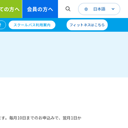
ての方へ
会員の方へ
日本語
替
スクールバス利用案内
フィットネスはこちら
す。毎月10日までのお申込みで、翌月1日か