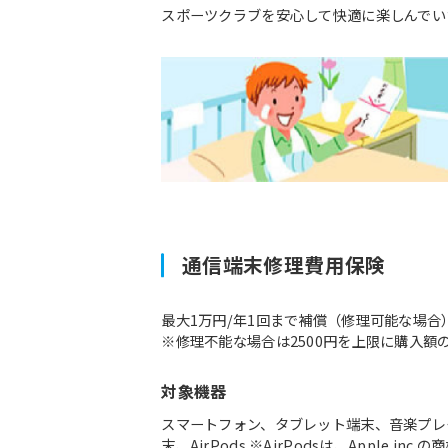
スポーツクラブを安心して快適に楽しんでい
通信端末修理費用保険
最大1万円/年1回まで補償（修理可能な場合
※修理不能な場合は2500円を上限に購入額
対象機器
スマートフォン、タブレット端末、音楽プレ
末、AirPods ※AirPodsは、Apple inc.