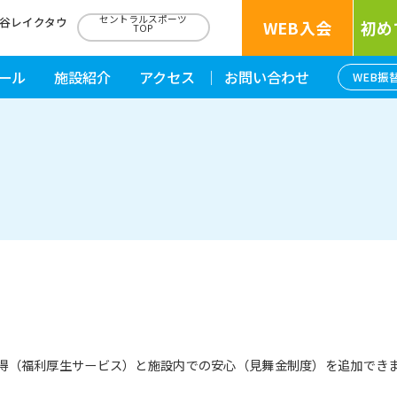
セントラルスポーツ
越谷レイクタウ
WEB入会
初め
TOP
ール
施設紹介
アクセス
お問い合わせ
WEB振
お得（福利厚生サービス）と施設内での安心（見舞金制度）を追加できま