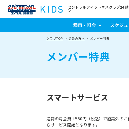
セントラルフィットネスクラブ24 
ン
種目・料金
スケジュ
クラブTOP
会員の方へ
メンバー特典
メンバー特典
スマートサービス
通常の月会費＋550円（税込）で施設外の
らサービス開始となります。