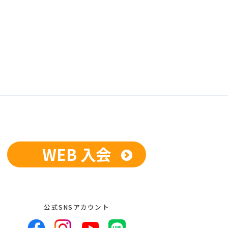
WEB 入会
公式SNSアカウント