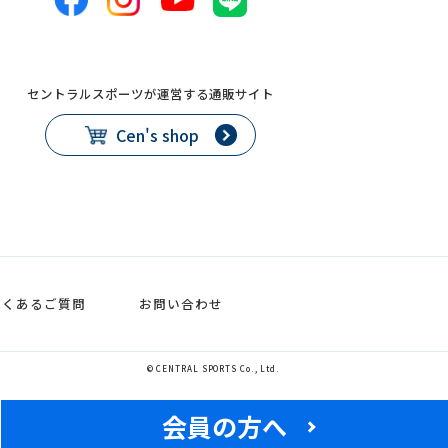
セントラルスポーツが運営する通販サイト
Cen's shop
よくあるご質問
お問い合わせ
© CENTRAL SPORTS Co., Ltd.
会員の方へ