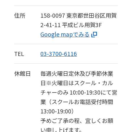
住所
158-0097
東京都世田谷区用賀
2-41-11
平成ビル用賀3F
Google mapでみる
TEL
03-3700-6116
休館日
毎週火曜日定休及び季節休業
日※火曜日はスクール・カル
For
チャーのみ 10:00-19:30にて営
業（スクールお電話受付時間
foreigners
13:00-19:00）
予めご了承の程、宜しくお願
Central
い申し上げます。