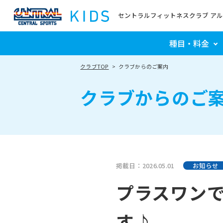
セントラルフィットネスクラブ ア
種目・料金
クラブTOP
クラブからのご案内
クラブからのご
掲載日：2026.05.01
お知らせ
プラスワン
す♪