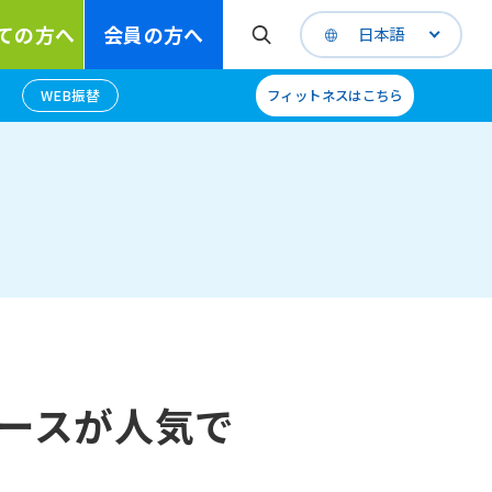
ての方へ
会員の方へ
日本語
WEB振替
フィットネスはこちら
ースが人気で