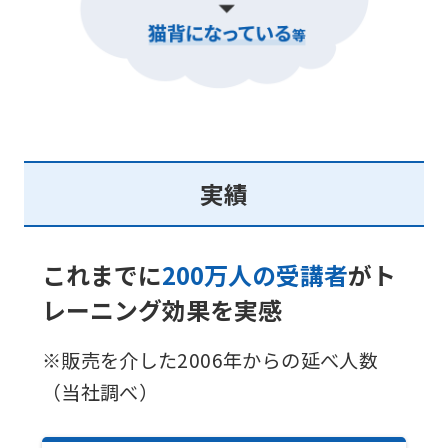
実績
これまでに
200万人の受講者
がト
レーニング効果を実感
※販売を介した2006年からの延べ人数
（当社調べ）