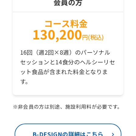
会員の方
コース料金
130,200
円
(税込)
16回（週2回×8週）のパーソナル
セッションと14食分のヘルシーリセ
ット食品が含まれた料金となりま
す。
※非会員の方は別途、施設利用料が必要です。
B-DESIGNの詳細はこちら