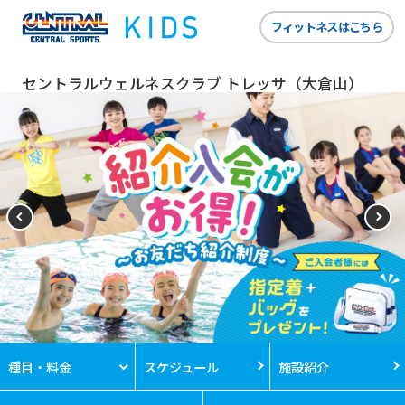
フィットネスはこちら
セントラルウェルネスクラブ トレッサ（大倉山）
種目・料金
スケジュール
施設紹介