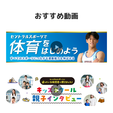
「習い事デビュー」は水泳から！ベビー
スイミング体験会実施中♪
おすすめ動画
2026.08.01
お知らせ
プラスワンで楽しさアップ！ミックスコ
ースが人気です♪
2026.08.01
お知らせ
ダンスの基礎を学べる初心者におすすめ
のコースです♪
2026.08.01
お知らせ
保護者インタビュー「幼児期にスタート