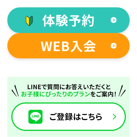
体験予約
WEB入会
For