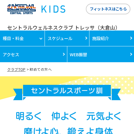
フィットネスはこちら
セントラルウェルネスクラブ トレッサ（大倉山）
種目・料金
スケジュール
施設紹介
アクセス
WEB振替
クラブTOP
初めての方へ