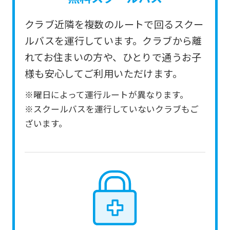
service.
クラブ近隣を複数のルートで回るスクー
Automatic translation
ルバスを運行しています。クラブから離
れてお住まいの方や、ひとりで通うお子
様も安心してご利用いただけます。
※曜日によって運行ルートが異なります。
※スクールバスを運行していないクラブもご
ざいます。