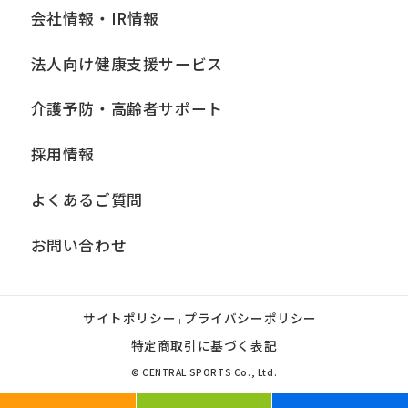
会社情報・IR情報
法人向け健康支援サービス
介護予防・高齢者サポート
採用情報
よくあるご質問
お問い合わせ
サイトポリシー
プライバシーポリシー
|
|
特定商取引に基づく表記
© CENTRAL SPORTS Co., Ltd.