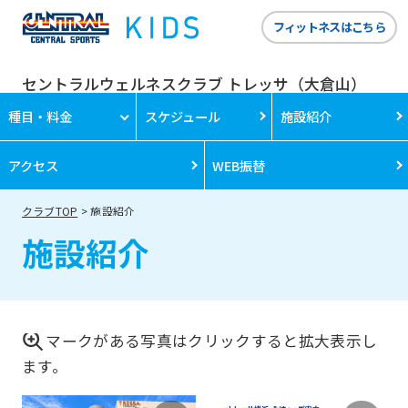
フィットネスはこちら
セントラルウェルネスクラブ トレッサ（大倉山）
種目・料金
スケジュール
施設紹介
アクセス
WEB振替
クラブTOP
施設紹介
施設紹介
マークがある写真はクリックすると拡大表示し
ます。