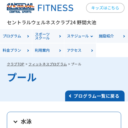
キッズはこちら
セントラルウェルネスクラブ24 野間大池
スポーツ
プログラム
スケジュール
施設紹介
スクール
料金
プラン
利用案内
アクセス
クラブTOP
フィットネスプログラム
プール
プール
プログラム一覧に戻る
水泳