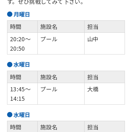
す。ぜひ挑戦してみて下さい。
月
曜日
時間
施設名
担当
20:20～
プール
山中
20:50
水
曜日
時間
施設名
担当
13:45～
プール
大橋
14:15
水
曜日
時間
施設名
担当