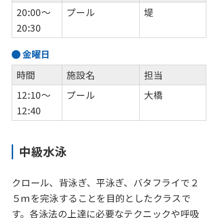
20:00～
プール
堤
20:30
金
曜日
時間
施設名
担当
12:10～
プール
大橋
12:40
中級水泳
クロール、背泳ぎ、平泳ぎ、バタフライで２
５ｍを完泳することを目的としたクラスで
す。各泳法の上達に必要なテクニックや呼吸