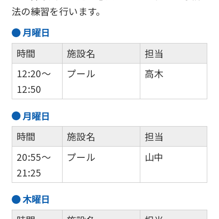
法の練習を行います。
月
曜日
時間
施設名
担当
12:20～
プール
高木
12:50
月
曜日
時間
施設名
担当
20:55～
プール
山中
21:25
木
曜日