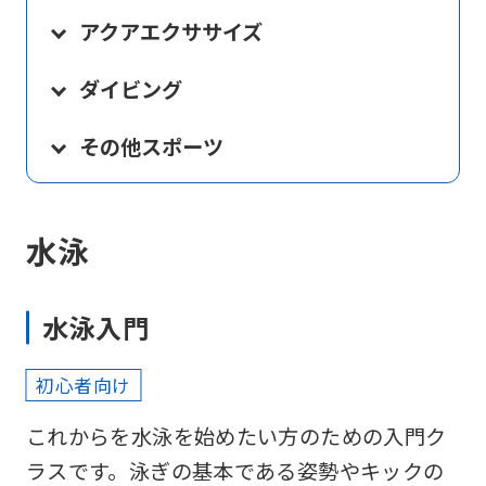
アクアエクササイズ
ダイビング
その他スポーツ
水泳
水泳入門
初心者向け
これからを水泳を始めたい方のための入門ク
ラスです。泳ぎの基本である姿勢やキックの