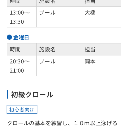
時間
施設名
担当
13:00～
プール
大橋
13:30
金
曜日
時間
施設名
担当
20:30～
プール
岡本
21:00
初級クロール
初心者向け
クロールの基本を練習し、１０ｍ以上泳げる