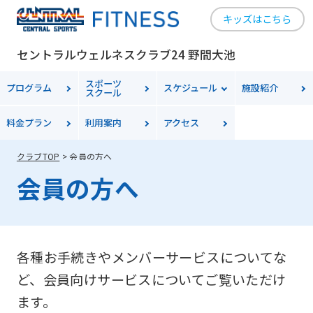
キッズはこちら
セントラルウェルネスクラブ24 野間大池
スポーツ
プログラム
スケジュール
施設紹介
スクール
料金
プラン
利用案内
アクセス
クラブTOP
会員の方へ
会員の方へ
各種お手続きやメンバーサービスについてな
ど、会員向けサービスについてご覧いただけ
ます。