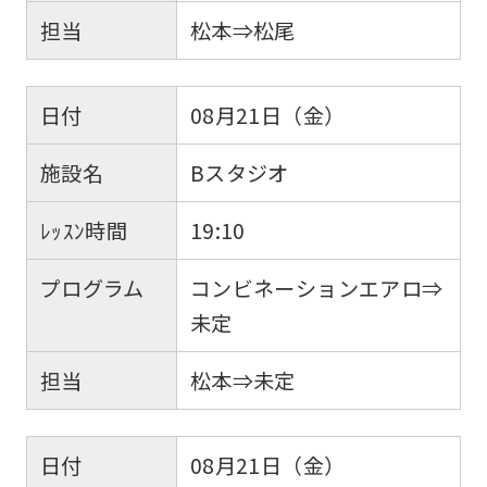
担当
松本⇒松尾
日付
08月21日（金）
施設名
Bスタジオ
ﾚｯｽﾝ時間
19:10
プログラム
コンビネーションエアロ⇒
未定
担当
松本⇒未定
日付
08月21日（金）