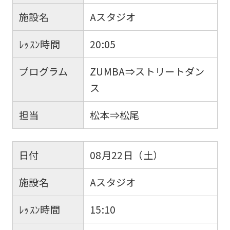
施設名
Aスタジオ
ﾚｯｽﾝ時間
20:05
プログラム
ZUMBA⇒ストリートダン
ス
担当
松本⇒松尾
日付
08月22日（土）
施設名
Aスタジオ
ﾚｯｽﾝ時間
15:10