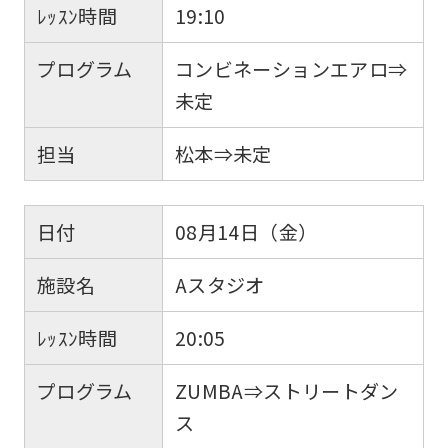
ﾚｯｽﾝ時間
19:10
プログラム
コンビネーションエアロ⇒
未定
担当
松本⇒未定
日付
08月14日（金）
施設名
Aスタジオ
ﾚｯｽﾝ時間
20:05
プログラム
ZUMBA⇒ストリートダン
ス