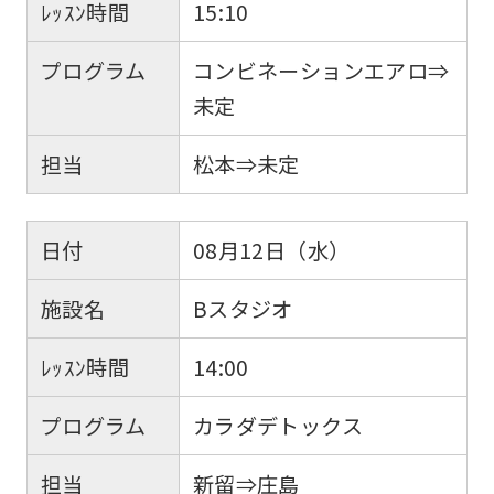
ﾚｯｽﾝ時間
15:10
プログラム
コンビネーションエアロ⇒
未定
担当
松本⇒未定
日付
08月12日（水）
施設名
Bスタジオ
ﾚｯｽﾝ時間
14:00
プログラム
カラダデトックス
担当
新留⇒庄島