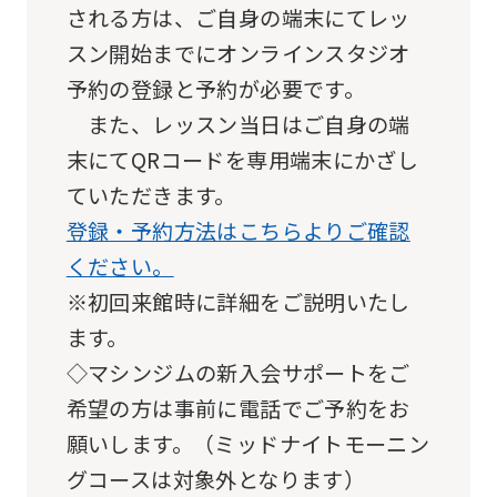
service.
される方は、ご自身の端末にてレッ
スン開始までにオンラインスタジオ
Automatic translation
予約の登録と予約が必要です。
また、レッスン当日はご自身の端
末にてQRコードを専用端末にかざし
ていただきます。
登録・予約方法はこちらよりご確認
ください。
※初回来館時に詳細をご説明いたし
ます。
◇マシンジムの新入会サポートをご
希望の方は事前に電話でご予約をお
願いします。（ミッドナイトモーニン
グコースは対象外となります）