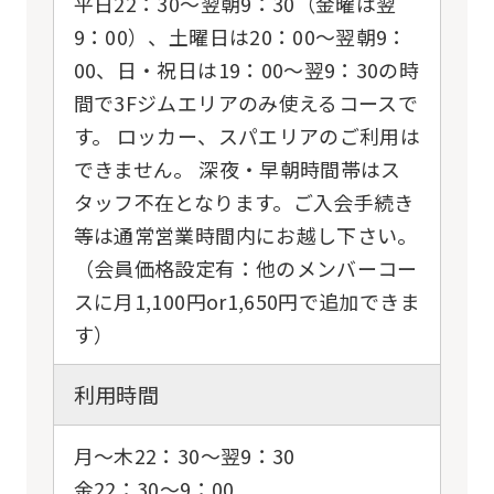
平日22：30〜翌朝9：30（金曜は翌
9：00）、土曜日は20：00〜翌朝9：
00、日・祝日は19：00〜翌9：30の時
間で3Fジムエリアのみ使えるコースで
す。 ロッカー、スパエリアのご利用は
できません。 深夜・早朝時間帯はス
タッフ不在となります。ご入会手続き
等は通常営業時間内にお越し下さい。
（会員価格設定有：他のメンバーコー
スに月1,100円or1,650円で追加できま
す）
利用時間
月〜木22：30〜翌9：30
金22：30〜9：00