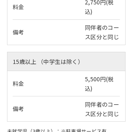
2,750円(税
料金
込)
同伴者のコー
備考
ス区分と同じ
15歳以上 （中学生は除く）
5,500円(税
料金
込)
同伴者のコー
備考
ス区分と同じ
未就学児（3歳以上）：※駐車場サービス有