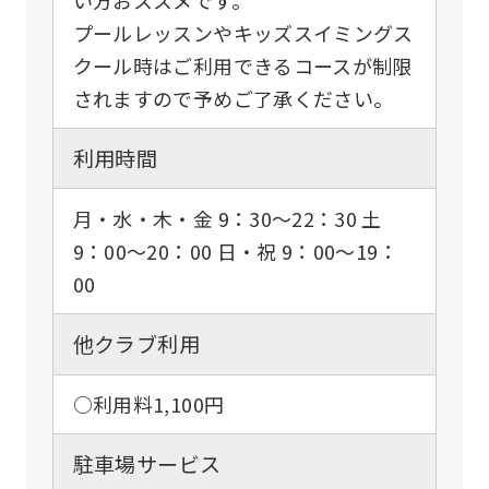
プールレッスンやキッズスイミングス
クール時はご利用できるコースが制限
されますので予めご了承ください。
利用時間
月・水・木・金 9：30〜22：30 土
9：00〜20：00 日・祝 9：00〜19：
00
他クラブ利用
○利用料1,100円
駐車場サービス