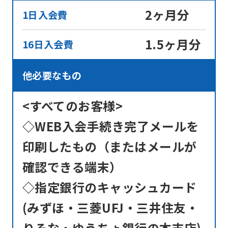
2ヶ月分
1日入会費
1.5ヶ月分
16日入会費
他必要なもの
<すべてのお客様>
◇WEB入会手続き完了メールを
印刷したもの（またはメールが
確認できる端末）
◇指定銀行のキャッシュカード
(みずほ・三菱UFJ・三井住友・
りそな・ゆうちょ銀行の本支店)