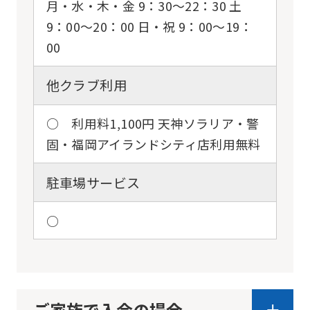
月・水・木・金 9：30〜22：30 土
9：00〜20：00 日・祝 9：00〜19：
00
他クラブ利用
○ 利用料1,100円 天神ソラリア・警
固・福岡アイランドシティ店利用無料
駐車場サービス
○
ご家族で入会の場合